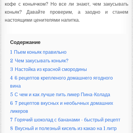
кофе с коньячком? Но все ли знают, чем закусывать
коньяк? Давайте проверим, а заодно и станем
настоящими ценителями напитка.
Содержание
1
Пьем коньяк правильно
2
Чем закусывать коньяк?
3
Настойка из красной смородины
4
6 рецептов крепленого домашнего ягодного
вина
5
С чем и как лучше пить ликер Пина-Колада
6
7 рецептов вкусных и необычных домашних
ликеров
7
Горячий шоколад с бананами - быстрый рецепт
8
Вкусный и полезный кисель из какао на 1 литр