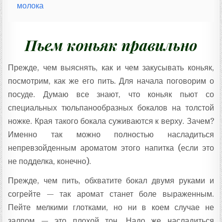
молока
Пьем коньяк правильно
Прежде, чем выяснять, как и чем закусывать коньяк,
посмотрим, как же его пить. Для начала поговорим о
посуде. Думаю все знают, что коньяк пьют со
специальных тюльпанообразных бокалов на толстой
ножке. Края такого бокала суживаются к верху. Зачем?
Именно так можно полностью насладиться
непревзойденным ароматом этого напитка (если это
не подделка, конечно).
Прежде, чем пить, обхватите бокал двумя руками и
согрейте — так аромат станет боле выраженным.
Пейте мелкими глотками, но ни в коем случае не
залпом — это плохой тон. Надо же насладиться