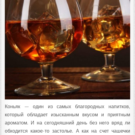
Т
А
:
Коньяк — один из самых благородных напитков,
который обладает изысканным вкусом и приятным
ароматом. И на сегодняшний день без него вряд ли
обходится какое-то застолье. А как на счет чашечки