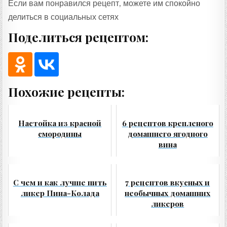
Если вам понравился рецепт, можете им спокойно
делиться в социальных сетях
Поделиться рецептом:
Похожие рецепты:
Настойка из красной
6 рецептов крепленого
смородины
домашнего ягодного
вина
С чем и как лучше пить
7 рецептов вкусных и
ликер Пина-Колада
необычных домашних
ликеров