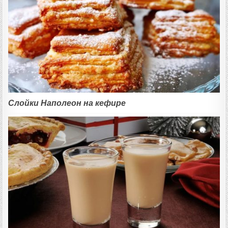
Слойки Наполеон на кефире