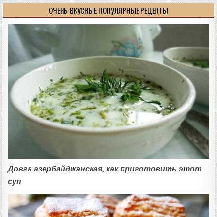
ОЧЕНЬ ВКУСНЫЕ ПОПУЛЯРНЫЕ РЕЦЕПТЫ
Довга азербайджанская, как приготовить этот
суп