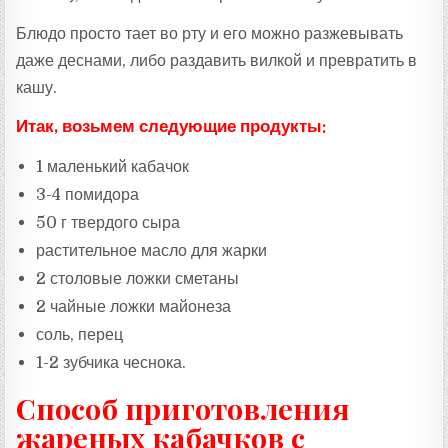
Блюдо просто тает во рту и его можно разжевывать
даже деснами, либо раздавить вилкой и превратить в
кашу.
Итак, возьмем следующие продукты:
1 маленький кабачок
3-4 помидора
50 г твердого сыра
растительное масло для жарки
2 столовые ложки сметаны
2 чайные ложки майонеза
соль, перец
1-2 зубчика чеснока.
Способ приготовления
жареных кабачков с