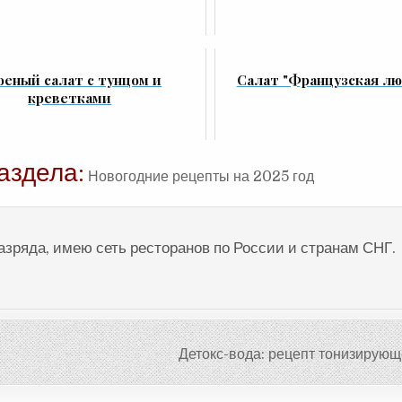
оеный салат с тунцом и
Салат "Французская лю
креветками
аздела:
Новогодние рецепты на 2025 год
разряда, имею сеть ресторанов по России и странам СНГ.
Детокс-вода: рецепт тонизирующ