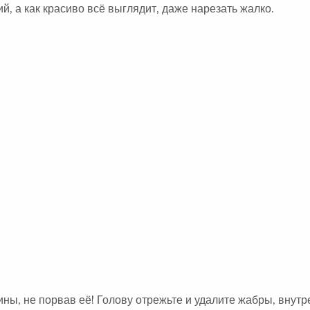
й, а как красиво всё выглядит, даже нарезать жалко.
ны, не порвав её! Голову отрежьте и удалите жабры, внутр