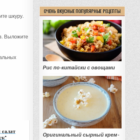
ОЧЕНЬ ВКУСНЫЕ ПОПУЛЯРНЫЕ РЕЦЕПТЫ
ите шкуру.
ов. Выложите
иальных
Рис по-китайски с овощами
 салат
Оригинальный сырный крем-
ек"