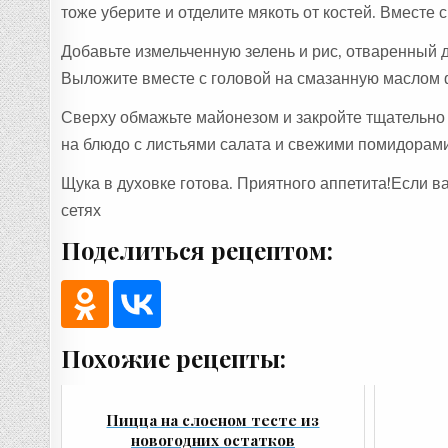
тоже уберите и отделите мякоть от костей. Вместе 
Добавьте измельченную зелень и рис, отваренный 
Выложите вместе с головой на смазанную маслом 
Сверху обмажьте майонезом и закройте тщательно ф
на блюдо с листьями салата и свежими помидорами
Щука в духовке готова. Приятного аппетита!Если 
сетях
Поделиться рецептом:
Похожие рецепты:
Пицца на слоеном тесте из
новогодних остатков