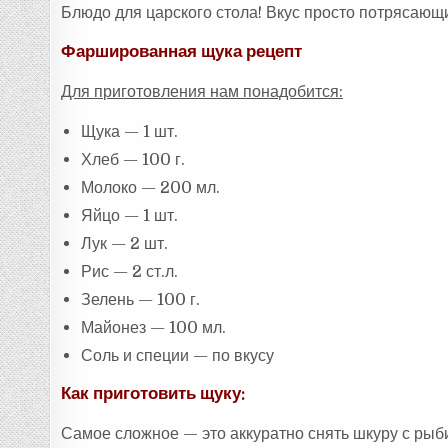
Блюдо для царского стола! Вкус просто потрясающи
Фаршированная щука рецепт
Для приготовления нам понадобится:
Щука — 1 шт.
Хлеб — 100 г.
Молоко — 200 мл.
Яйцо — 1 шт.
Лук — 2 шт.
Рис — 2 ст.л.
Зелень — 100 г.
Майонез — 100 мл.
Соль и специи — по вкусу
Как приготовить щуку:
Самое сложное — это аккуратно снять шкуру с рыби