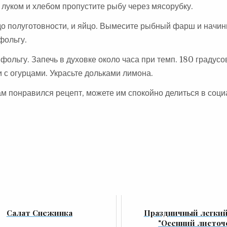
с луком и хлебом пропустите рыбу через мясорубку.
до полуготовности, и яйцо. Вымесите рыбный фарш и начин
фольгу.
ольгу. Запечь в духовке около часа при темп. 180 градус
 с огурцами. Украсьте дольками лимона.
вам понравился рецепт, можете им спокойно делиться в соц
Салат Снежинка
Праздничный легкий
"Осенний листоч