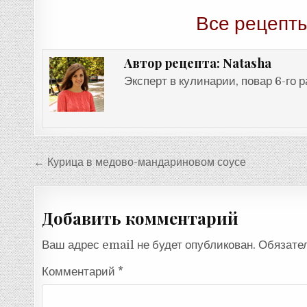
Все рецепты
Natasha
Автор рецепта:
Эксперт в кулинарии, повар 6-го 
Навигация
← Курица в медово-мандариновом соусе
по
записям
Добавить комментарий
Ваш адрес email не будет опубликован.
Обязате
Комментарий
*