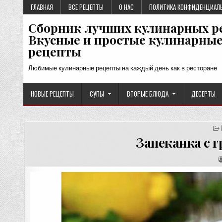
Перейти
ГЛАВНАЯ
ВСЕ РЕЦЕПТЫ
О НАС
ПОЛИТИКА КОНФИДЕНЦИАЛ
к
Сборник лучших кулинарных р
содержимому
Вкусные и простые кулинарны
рецепты
Любимые кулинарные рецепты на каждый день как в ресторане
НОВЫЕ РЕЦЕПТЫ
СУПЫ
ВТОРЫЕ БЛЮДА
ДЕСЕРТЫ
Запеканка с 