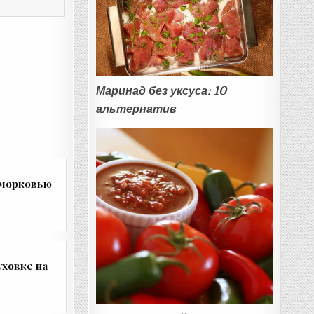
Маринад без уксуса: 10
альтернатив
 морковью
уховке на