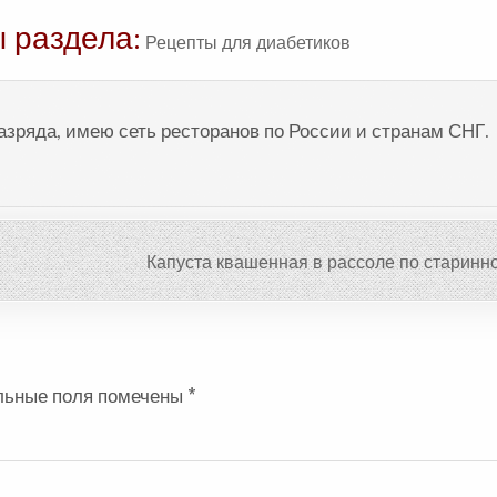
 раздела:
Рецепты для диабетиков
разряда, имею сеть ресторанов по России и странам СНГ.
Капуста квашенная в рассоле по старинн
льные поля помечены
*