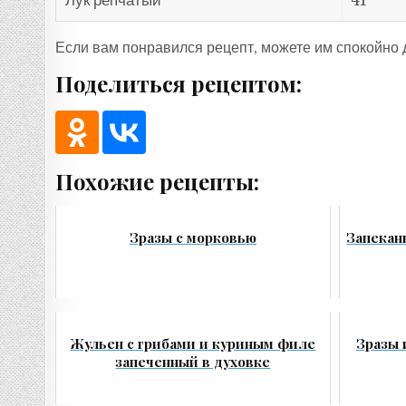
Лук репчатый
41
Если вам понравился рецепт, можете им спокойно 
Поделиться рецептом:
Похожие рецепты:
Зразы с морковью
Запекан
Жульен с грибами и куриным филе
Зразы 
запеченный в духовке