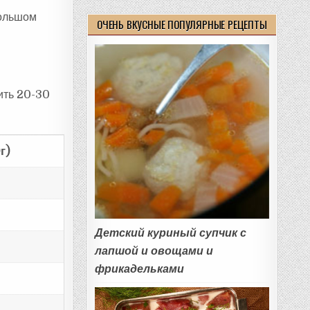
большом
ОЧЕНЬ ВКУСНЫЕ ПОПУЛЯРНЫЕ РЕЦЕПТЫ
ить 20-30
г)
Детский куриный супчик с
лапшой и овощами и
фрикадельками