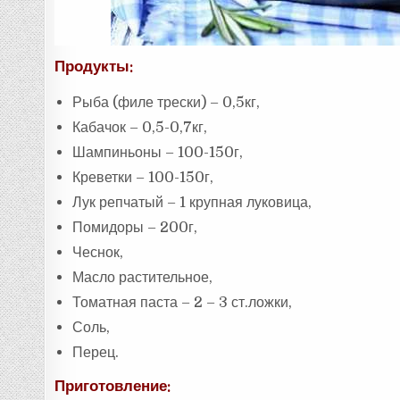
Продукты:
Рыба (филе трески) – 0,5кг,
Кабачок – 0,5-0,7кг,
Шампиньоны – 100-150г,
Креветки – 100-150г,
Лук репчатый – 1 крупная луковица,
Помидоры – 200г,
Чеснок,
Масло растительное,
Томатная паста – 2 – 3 ст.ложки,
Соль,
Перец.
Приготовление: