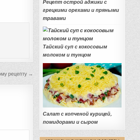
Рецепт острой аджики с
грецкими орехами и пряными
травами
Тайский суп с кокосовым
молоком и тунцом
ому рецепту →
Салат с копченой курицей,
помидорами и сыром