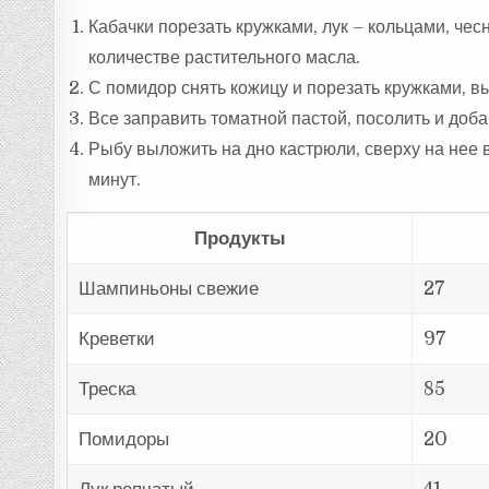
Кабачки порезать кружками, лук – кольцами, че
количестве растительного масла.
С помидор снять кожицу и порезать кружками, в
Все заправить томатной пастой, посолить и доба
Рыбу выложить на дно кастрюли, сверху на нее 
минут.
Продукты
Шампиньоны свежие
27
Креветки
97
Треска
85
Помидоры
20