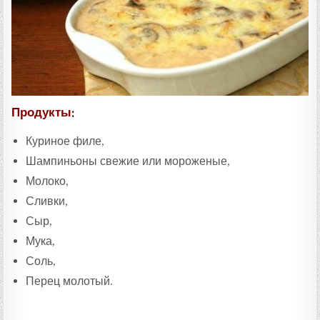
Т
А
:
Продукты:
Куриное филе,
Шампиньоны свежие или мороженые,
Молоко,
Сливки,
Сыр,
Мука,
Соль,
Перец молотый.