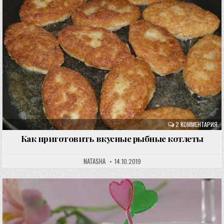
2 КОММЕНТАРИЯ
Как приготовить вкусные рыбные котлеты
NATASHA
14.10.2019