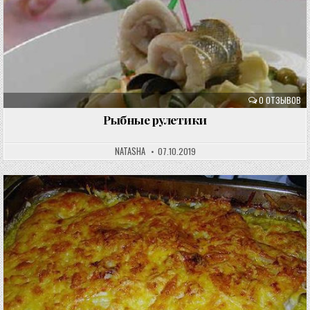
0 ОТЗЫВОВ
Рыбные рулетики
NATASHA
07.10.2019