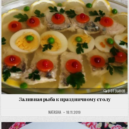
0 ОТЗЫВОВ
Заливная рыба к праздничному столу
NATASHA
18.11.2019