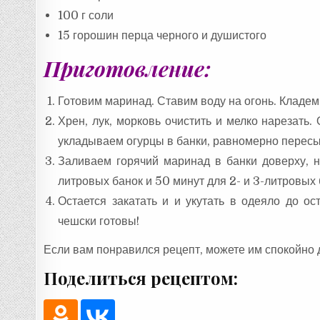
100 г соли
15 горошин перца черного и душистого
Приготовление:
Готовим маринад. Ставим воду на огонь. Кладем
Хрен, лук, морковь очистить и мелко нарезать.
укладываем огурцы в банки, равномерно пересы
Заливаем горячий маринад в банки доверху, 
литровых банок и 50 минут для 2- и 3-литровых 
Остается закатать и и укутать в одеяло до о
чешски готовы!
Если вам понравился рецепт, можете им спокойно 
Поделиться рецептом: