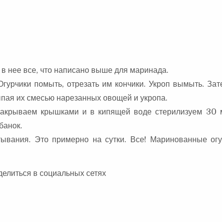
 в нее все, что написано выше для маринада.
 Огурчики помыть, отрезать им кончики. Укроп вымыть. За
пая их смесью нарезанных овощей и укропа.
накрываем крышками и в кипящей воде стерилизуем 30 
банок.
стывания. Это примерно на сутки. Все! Маринованные огу
делиться в социальных сетях