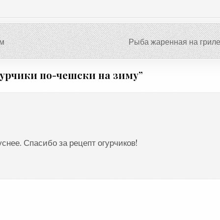
ом
Рыба жаренная на грил
урчики по-чешски на зиму
”
снее. Спасибо за рецепт огурчиков!