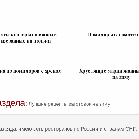
аты консервированные,
Помидоры в томате н
нарезанные на дольки
а из помидоров с хреном
Хрустящие маринованны
на зиму
аздела:
Лучшие рецепты заготовок на зиму
разряда, имею сеть ресторанов по России и странам СНГ.