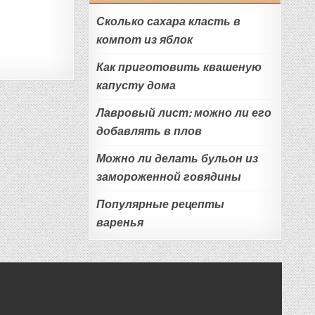
Сколько сахара класть в
компот из яблок
Как приготовить квашеную
капусту дома
Лавровый лист: можно ли его
добавлять в плов
Можно ли делать бульон из
замороженной говядины
Популярные рецепты
варенья