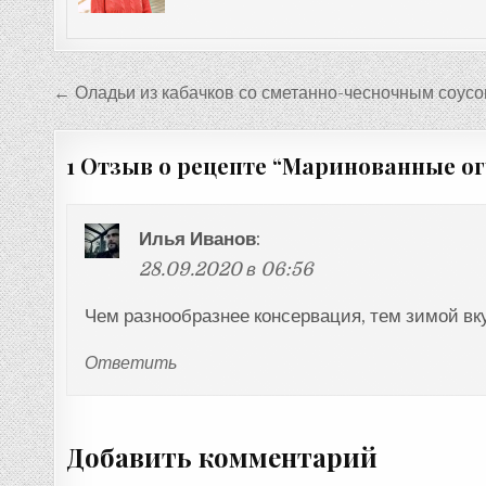
Навигация
← Оладьи из кабачков со сметанно-чесночным соус
по
записям
1 Отзыв о рецепте “
Маринованные ог
Илья Иванов
:
28.09.2020 в 06:56
Чем разнообразнее консервация, тем зимой вку
Ответить
Добавить комментарий