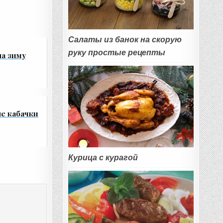
Салаты из банок на скорую
руку простые рецепты
а зиму
е кабачки
Курица с курагой