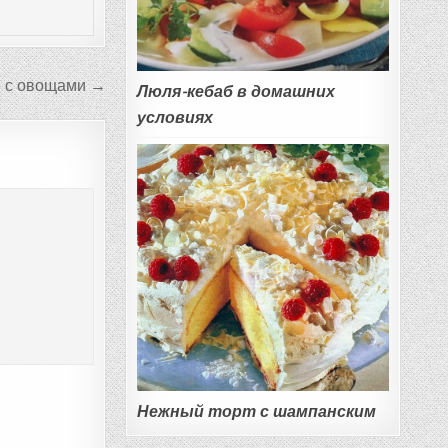
е с овощами →
Люля-кебаб в домашних
условиях
Нежный торт с шампанским