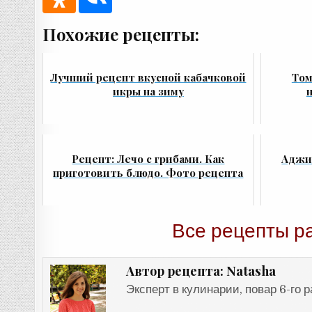
Похожие рецепты:
Лучший рецепт вкусной кабачковой
Том
икры на зиму
Рецепт: Лечо с грибами. Как
Аджик
приготовить блюдо. Фото рецепта
Все рецепты р
Natasha
Автор рецепта:
Эксперт в кулинарии, повар 6-го 