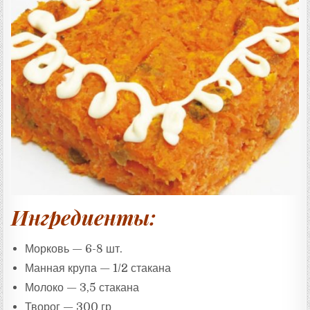
Т
А
:
Ингредиенты:
Морковь — 6-8 шт.
Манная крупа — 1/2 стакана
Молоко — 3,5 стакана
Творог — 300 гр