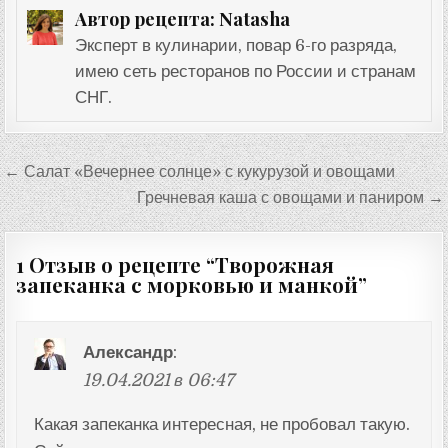
Natasha
Автор рецепта:
Эксперт в кулинарии, повар 6-го разряда,
имею сеть ресторанов по России и странам
СНГ.
Навигация
← Салат «Вечернее солнце» с кукурузой и овощами
по
Гречневая каша с овощами и паниром →
записям
1 Отзыв о рецепте “
Творожная
запеканка с морковью и манкой
”
Александр
:
19.04.2021 в 06:47
Какая запеканка интересная, не пробовал такую.