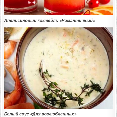
Апельсиновый коктейль «Романтичный»
Белый соус «Для возлюбленных»