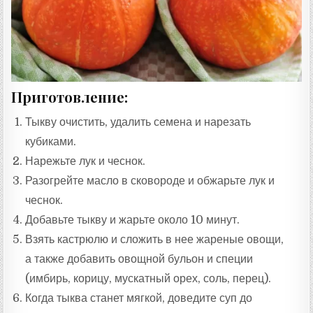
Приготовление:
Тыкву очистить, удалить семена и нарезать
кубиками.
Нарежьте лук и чеснок.
Разогрейте масло в сковороде и обжарьте лук и
чеснок.
Добавьте тыкву и жарьте около 10 минут.
Взять кастрюлю и сложить в нее жареные овощи,
а также добавить овощной бульон и специи
(имбирь, корицу, мускатный орех, соль, перец).
Когда тыква станет мягкой, доведите суп до