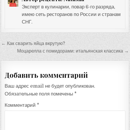
Эксперт в кулинарии, повар 6-го разряда,
имею сеть ресторанов по России и странам
СНГ.
Навигация
← Как сварить яйца вкрутую?
по
Моцарелла с помидорами: итальянская классика →
записям
Добавить комментарий
Ваш адрес email не будет опубликован.
Обязательные поля помечены
*
Комментарий
*