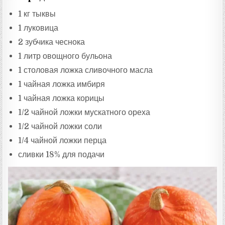
1 кг тыквы
1 луковица
2 зубчика чеснока
1 литр овощного бульона
1 столовая ложка сливочного масла
1 чайная ложка имбиря
1 чайная ложка корицы
1/2 чайной ложки мускатного ореха
1/2 чайной ложки соли
1/4 чайной ложки перца
сливки 18% для подачи