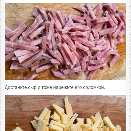
Достаньте сыр и тоже нарежьте его соломкой.