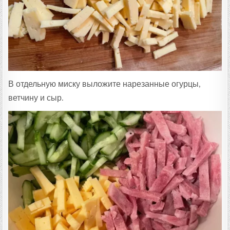
В отдельную миску выложите нарезанные огурцы,
ветчину и сыр.