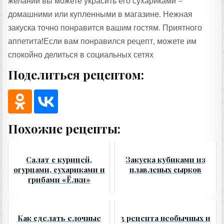
желании вы можете украсить его сухариками –
домашними или купленными в магазине. Нежная
закуска точно понравится вашим гостям. Приятного
аппетита!Если вам понравился рецепт, можете им
спокойно делиться в социальных сетях
Поделиться рецептом:
Похожие рецепты:
Салат с курицей,
Закуска кубиками из
огурцами, сухариками и
плавленых сырков
грибами «Ёлки»
Как сделать елочные
3 рецепта необычных и