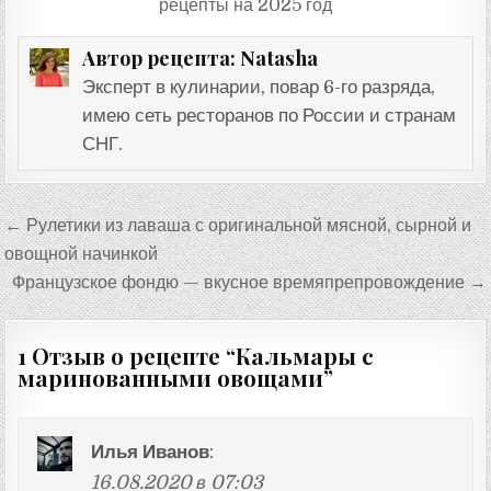
рецепты на 2025 год
Natasha
Автор рецепта:
Эксперт в кулинарии, повар 6-го разряда,
имею сеть ресторанов по России и странам
СНГ.
Навигация
← Рулетики из лаваша с оригинальной мясной, сырной и
по
овощной начинкой
записям
Французское фондю — вкусное времяпрепровождение →
1 Отзыв о рецепте “
Кальмары с
маринованными овощами
”
Илья Иванов
:
16.08.2020 в 07:03