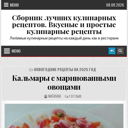
Перейти
МЕНЮ
08.08.2026
к
содержимому
Сборник лучших кулинарных
рецептов. Вкусные и простые
кулинарные рецепты
Любимые кулинарные рецепты на каждый день как в ресторане
МЕНЮ
НОВОГОДНИЕ РЕЦЕПТЫ НА 2025 ГОД
Кальмары с маринованными
овощами
А
О
NATASHA
1 ОТЗЫВ
В
Т
Т
З
О
Ы
Р
В
Р
Ы
Е
:
Ц
Е
П