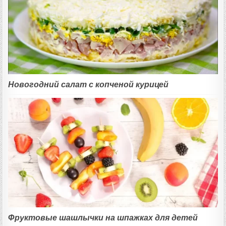
Новогодний салат с копченой курицей
Фруктовые шашлычки на шпажках для детей