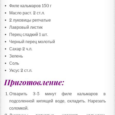
Филе кальмаров 150 г
Масло раст. 2 ст.л.
2 луковицы репчатые
Лавровый листик
Перец сладкий 1 шт.
Черный перец молотый
Сахар 2 ч.л.
Зелень
Соль
Уксус 2 ст.л.
Приготовление:
Отварить 3-5 минут филе кальмаров в
подсоленной кипящей воде, охладить. Нарезать
соломкой.