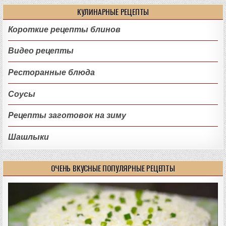
КУЛИНАРНЫЕ РЕЦЕПТЫ
Короткие рецепты блинов
Видео рецепты
Ресторанные блюда
Соусы
Рецепты заготовок на зиму
Шашлыки
ОЧЕНЬ ВКУСНЫЕ ПОПУЛЯРНЫЕ РЕЦЕПТЫ