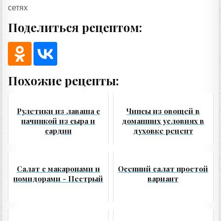
сетях
Поделиться рецептом:
Похожие рецепты:
Рулетики из лаваша с
Чипсы из овощей в
начинкой из сыра и
домашних условиях в
сардин
духовке рецепт
Салат с макаронами и
Осенний салат простой
помидорами - Пестрый
вариант