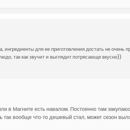
а, ингредиенты для ее приготовления достать не очень пр
людо, так как звучит и выглядит потрясающе вкусно))
или в Магните есть навалом. Постоянно там закупаюс
ь так вообще что-то дешевый стал, может сезон выл