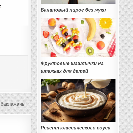
к
Банановый пирог без муки
Фруктовые шашлычки на
шпажках для детей
 баклажаны →
Рецепт классического соуса