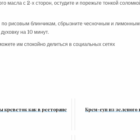
о масла с 2-х сторон, остудите и порежьте тонкой соломкой
 по рисовым блинчикам, сбрызните чесночным и лимонным
духовку на 10 минут.
можете им спокойно делиться в социальных сетях
ы креветок как в ресторане
Крем-суп из зеленого