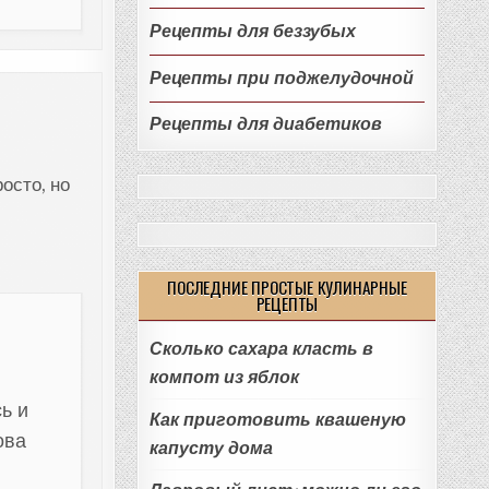
Рецепты для беззубых
Рецепты при поджелудочной
Рецепты для диабетиков
осто, но
ПОСЛЕДНИЕ ПРОСТЫЕ КУЛИНАРНЫЕ
РЕЦЕПТЫ
Сколько сахара класть в
компот из яблок
ь и
Как приготовить квашеную
ова
капусту дома