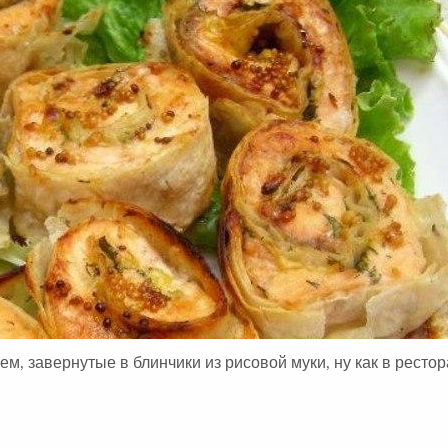
А
м, завернутые в блинчики из рисовой муки, ну как в рестор