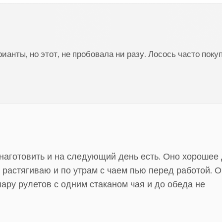
анты, но этот, не пробовала ни разу. Лосось часто поку
 наготовить и на следующий день есть. Оно хорошее
й растягиваю и по утрам с чаем пью перед работой. 
пару рулетов с одним стаканом чая и до обеда не