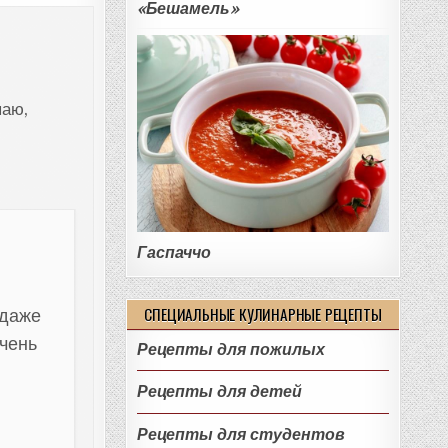
«Бешамель»
паю,
Гаспаччо
СПЕЦИАЛЬНЫЕ КУЛИНАРНЫЕ РЕЦЕПТЫ
 даже
Очень
Рецепты для пожилых
Рецепты для детей
Рецепты для студентов