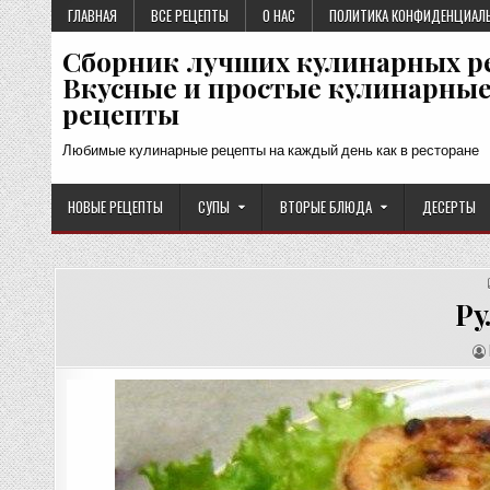
Перейти
ГЛАВНАЯ
ВСЕ РЕЦЕПТЫ
О НАС
ПОЛИТИКА КОНФИДЕНЦИАЛ
к
Сборник лучших кулинарных р
содержимому
Вкусные и простые кулинарны
рецепты
Любимые кулинарные рецепты на каждый день как в ресторане
НОВЫЕ РЕЦЕПТЫ
СУПЫ
ВТОРЫЕ БЛЮДА
ДЕСЕРТЫ
Ру