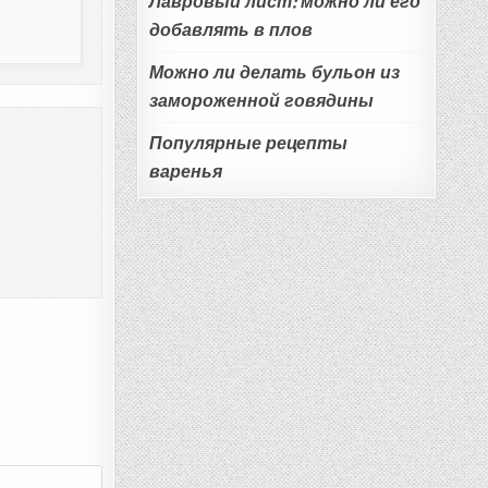
Лавровый лист: можно ли его
добавлять в плов
Можно ли делать бульон из
замороженной говядины
Популярные рецепты
варенья