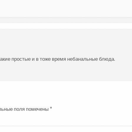
такие простые и в тоже время небанальные блюда.
льные поля помечены
*