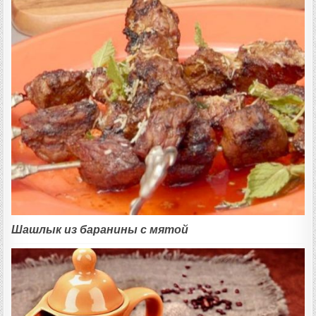
Шашлык из баранины с мятой