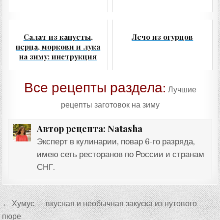
Салат из капусты,
Лечо из огурцов
перца, моркови и лука
на зиму: инструкция
Все рецепты раздела:
Лучшие
рецепты заготовок на зиму
Natasha
Автор рецепта:
Эксперт в кулинарии, повар 6-го разряда,
имею сеть ресторанов по России и странам
СНГ.
Навигация
← Хумус — вкусная и необычная закуска из нутового
по
пюре