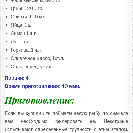
Филе камбалы, 400 гр
Грибы, 300 гр
Сливки, 100 мл
Яйца, 1 шт
Лимон,1 шт
Лук, 1 шт
Горчица, 1 ч.л.
Сливочное масло, 1ст.л.
Соль, перец, укроп
Порции: 4.
Время приготовления: 40 мин.
Приготовление:
Если вы купили или поймали целую рыбу, то сначала
вам необходимо филеровать ее. Некоторые
испытывают определенные трудности с этим этапом.