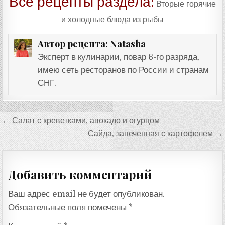
Все рецепты раздела:
Вторые горячие
и холодные блюда из рыбы
Natasha
Автор рецепта:
Эксперт в кулинарии, повар 6-го разряда,
имею сеть ресторанов по России и странам
СНГ.
Навигация
← Салат с креветками, авокадо и огурцом
по
Сайда, запеченная с картофелем →
записям
Добавить комментарий
Ваш адрес email не будет опубликован.
Обязательные поля помечены
*