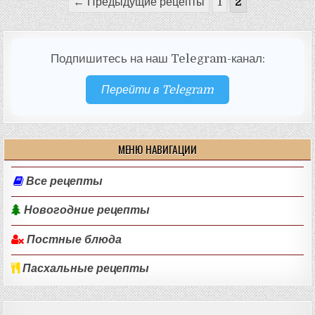
Пагинация
← Предыдущие рецепты
1
2
записей
Подпишитесь на наш Telegram-канал:
Перейти в Telegram
МЕНЮ НАВИГАЦИИ
Все рецепты
Новогодние рецепты
Постные блюда
Пасхальные рецепты