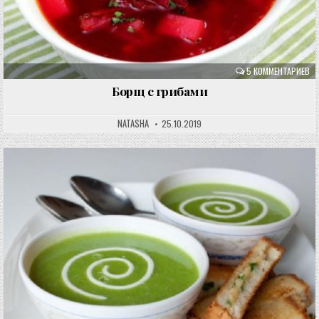
5 КОММЕНТАРИЕВ
Борщ с грибами
NATASHA
25.10.2019