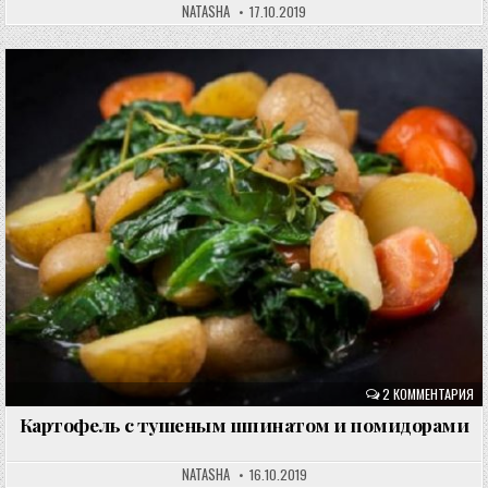
NATASHA
17.10.2019
2 КОММЕНТАРИЯ
Картофель с тушеным шпинатом и помидорами
NATASHA
16.10.2019