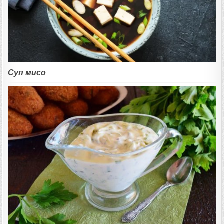
Суп мисо