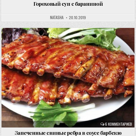
Гороховый суп с бараниной
NATASHA
20.10.2019
6 КОММЕНТАРИЕВ
Запеченные свиные ребра в соусе барбекю