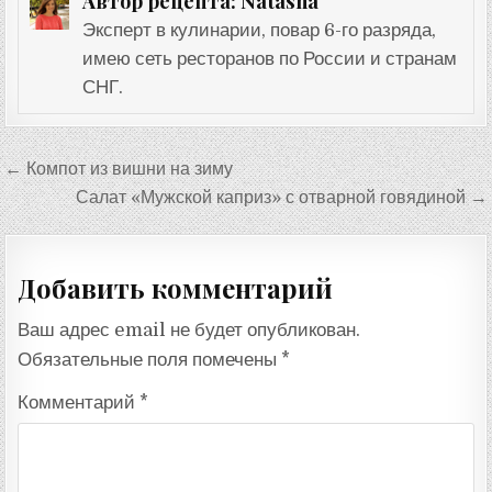
Natasha
Автор рецепта:
Эксперт в кулинарии, повар 6-го разряда,
имею сеть ресторанов по России и странам
СНГ.
Навигация
← Компот из вишни на зиму
по
Салат «Мужской каприз» с отварной говядиной →
записям
Добавить комментарий
Ваш адрес email не будет опубликован.
Обязательные поля помечены
*
Комментарий
*