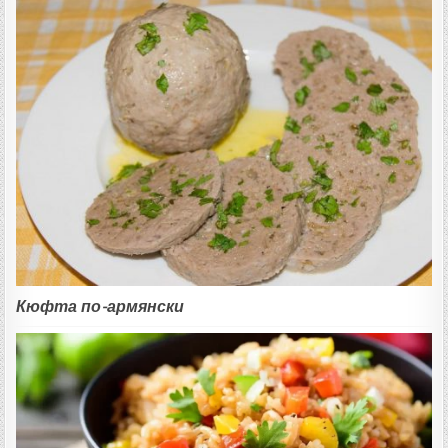
Кюфта по-армянски