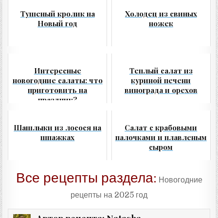
Тушеный кролик на
Холодец из свиных
Новый год
ножек
Интересные
Теплый салат из
новогодние салаты: что
куриной печени
приготовить на
винограда и орехов
праздник?
Шашлыки из лосося на
Салат с крабовыми
шпажках
палочками и плавленым
сыром
Все рецепты раздела:
Новогодние
рецепты на 2025 год