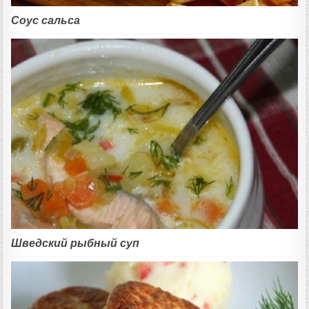
Соус сальса
Шведский рыбный суп