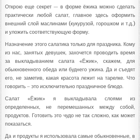
Открою еще секрет — в форме ёжика можно сделать
практически любой салат, главное здесь оформить
внешний слой маслинами (кукурузой, горошком и т.д.)
и уложить соответствующую форму.
Назначение этого салатика только для праздника. Кому
из нас, занятых девушек, захочется проводить время
за выкладыванием салата «Ёжик», скажем, для
обыкновенного обеда или буднего ужина. Да и съедят
его, не заметив, какая красота лежит на тарелке. Что
говорить – это исключительно праздничное блюдо.
Салат «Ёжик» я выкладывала слоями из
определенных, не перемешанных между собой,
продуктов. Готовить это чудо не так сложно, как может
показаться.
Да и продукты я использовала самые обыкновенные, в