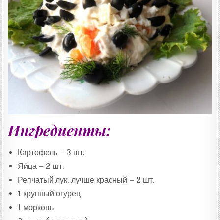
Т
А
:
Ингредиенты:
Картофель – 3 шт.
Яйца – 2 шт.
Репчатый лук, лучше красный – 2 шт.
1 крупный огурец
1 морковь