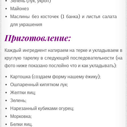
Зелень (лук, укроп)
Майонез
Маслины без косточек (1 банка) и листья салата
для украшения
Приготовление:
Каждый ингредиент натираем на терке и укладываем в
круглую тарелку в следующей последовательности (на
фото ниже показано послойно что и как укладывать):
Картошка (создаем форму нашему ёжику);
Ошпаренный кипятком лук;
Желтки яиц;
Зелень;
Нарезанный кубиками огурец;
Морковка;
Белки яиц.