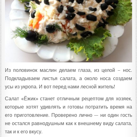
Из половинок маслин делаем глаза, из целой – нос.
Подкладываем листья салата, а около носа создаем
усы из укропа. И вот перед нами лесной житель!
Салат «Ёжик» станет отличным рецептом для хозяек,
которые хотят удивлять и готовы потратить время на
его приготовление. Проверено лично — ни один гость
не остался равнодушным как к внешнему виду салата,
так и к его вкусу.