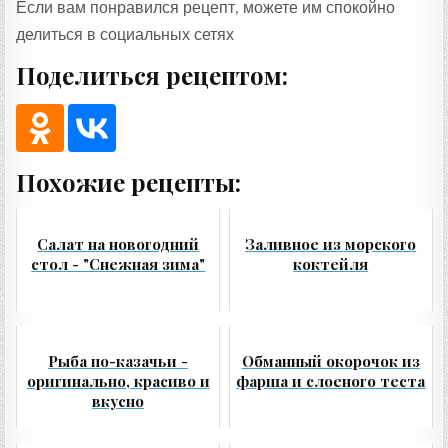
Если вам понравился рецепт, можете им спокойно
делиться в социальных сетях
Поделиться рецептом:
Похожие рецепты:
Салат на новогодний
Заливное из морского
стол - "Снежная зима"
коктейля
Рыба по-казачьи -
Обманный окорочок из
оригинально, красиво и
фарша и слоеного теста
вкусно