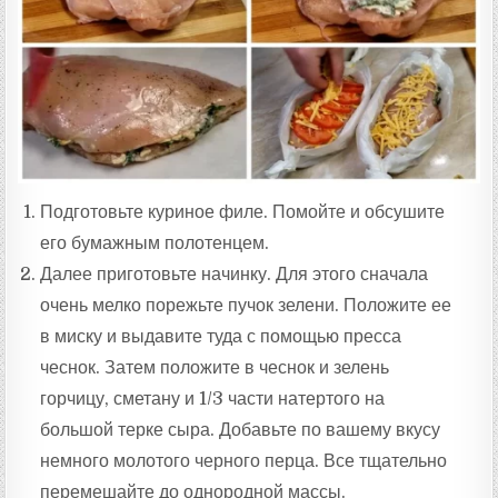
Подготовьте куриное филе. Помойте и обсушите
его бумажным полотенцем.
Далее приготовьте начинку. Для этого сначала
очень мелко порежьте пучок зелени. Положите ее
в миску и выдавите туда с помощью пресса
чеснок. Затем положите в чеснок и зелень
горчицу, сметану и 1/3 части натертого на
большой терке сыра. Добавьте по вашему вкусу
немного молотого черного перца. Все тщательно
перемешайте до однородной массы.