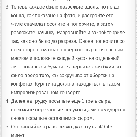
Теперь каждое филе разрежьте вдоль, но не до
конца, как показано на фото, и раскройте его.
Филе сначала посолите и поперчите, а затем
разложите начинку. Разровняйте и закройте филе
так, как оно было до разреза. Снова поперчите со
всех сторон, смажьте поверхность растительным
маслом и положите каждый кусок на отдельный
лист поварской бумаги. Заверните края бумаги с
филе вроде того, как закручивают обертки на
конфетах. Курятина должна находиться в таком
импровизированном конверте.
Далее на грудку посыпьте еще 1 треть сыра,
выложите порезанные полукольцами помидоры и
снова посыпьте оставшимся сыром.
Отправляйте в разогретую духовку на 40-45
минут.