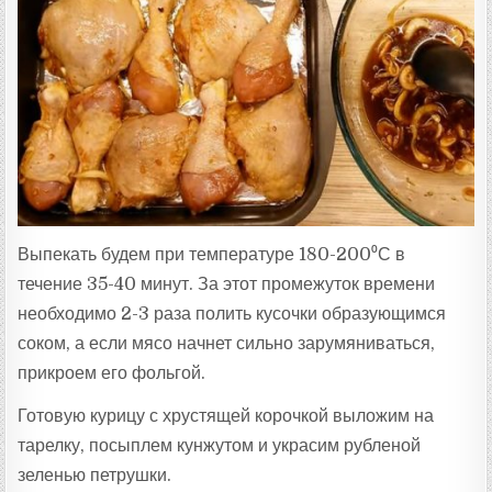
Выпекать будем при температуре 180-200⁰С в
течение 35-40 минут. За этот промежуток времени
необходимо 2-3 раза полить кусочки образующимся
соком, а если мясо начнет сильно зарумяниваться,
прикроем его фольгой.
Готовую курицу с хрустящей корочкой выложим на
тарелку, посыплем кунжутом и украсим рубленой
зеленью петрушки.