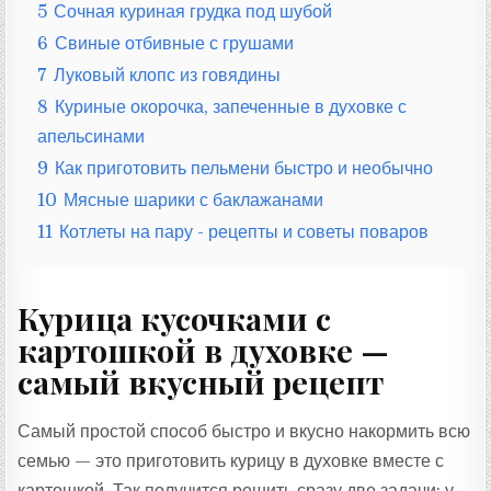
5
Сочная куриная грудка под шубой
6
Свиные отбивные с грушами
7
Луковый клопс из говядины
8
Куриные окорочка, запеченные в духовке с
апельсинами
9
Как приготовить пельмени быстро и необычно
10
Мясные шарики с баклажанами
11
Котлеты на пару - рецепты и советы поваров
Курица кусочками с
картошкой в духовке —
самый вкусный рецепт
Самый простой способ быстро и вкусно накормить всю
семью — это приготовить курицу в духовке вместе с
картошкой. Так получится решить сразу две задачи: у