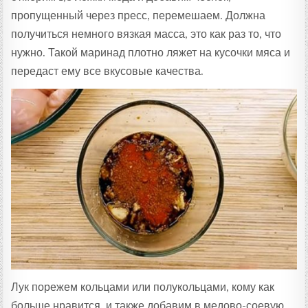
пропущенный через пресс, перемешаем. Должна
получиться немного вязкая масса, это как раз то, что
нужно. Такой маринад плотно ляжет на кусочки мяса и
передаст ему все вкусовые качества.
Лук порежем кольцами или полукольцами, кому как
больше нравится, и также добавим в медово-соевую