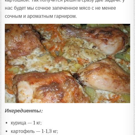
нас будет мы сочное запеченное мясо с не менее
сочным и ароматным гарниром.
Ингредиенты:
курица — 1 кг;
картофель — 1-1,3 кг;