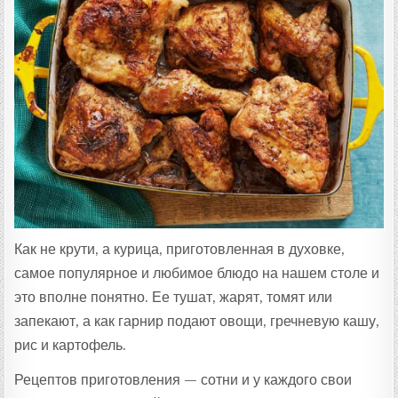
Ц
Е
П
Т
А
:
Как не крути, а курица, приготовленная в духовке,
самое популярное и любимое блюдо на нашем столе и
это вполне понятно. Ее тушат, жарят, томят или
запекают, а как гарнир подают овощи, гречневую кашу,
рис и картофель.
Рецептов приготовления — сотни и у каждого свои