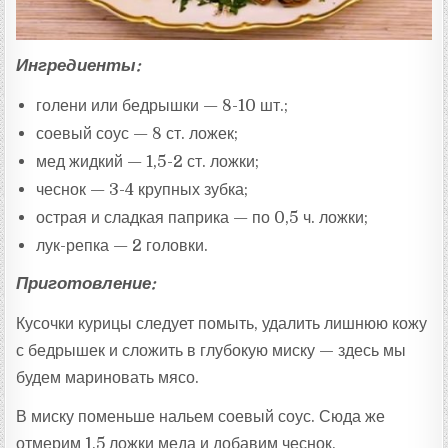
Ингредиенты:
голени или бедрышки — 8-10 шт.;
соевый соус — 8 ст. ложек;
мед жидкий — 1,5-2 ст. ложки;
чеснок — 3-4 крупных зубка;
острая и сладкая паприка — по 0,5 ч. ложки;
лук-репка — 2 головки.
Приготовление:
Кусочки курицы следует помыть, удалить лишнюю кожу
с бедрышек и сложить в глубокую миску — здесь мы
будем мариновать мясо.
В миску поменьше нальем соевый соус. Сюда же
отмерим 1,5 ложки меда и добавим чеснок,