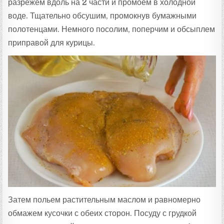
разрежем вдоль на 2 части и промоем в холодной
воде. Тщательно обсушим, промокнув бумажными
полотенцами. Немного посолим, поперчим и обсыплем
приправой для курицы.
Затем польем растительным маслом и равномерно
обмажем кусочки с обеих сторон. Посуду с грудкой