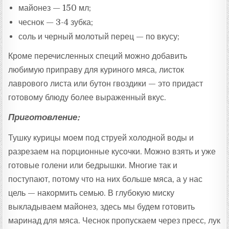
майонез — 150 мл;
чеснок — 3-4 зубка;
соль и черный молотый перец — по вкусу;
Кроме перечисленных специй можно добавить
любимую приправу для куриного мяса, листок
лаврового листа или бутон гвоздики — это придаст
готовому блюду более выраженный вкус.
Приготовление:
Тушку курицы моем под струей холодной воды и
разрезаем на порционные кусочки. Можно взять и уже
готовые голени или бедрышки. Многие так и
поступают, потому что на них больше мяса, а у нас
цель — накормить семью. В глубокую миску
выкладываем майонез, здесь мы будем готовить
маринад для мяса. Чеснок пропускаем через пресс, лук