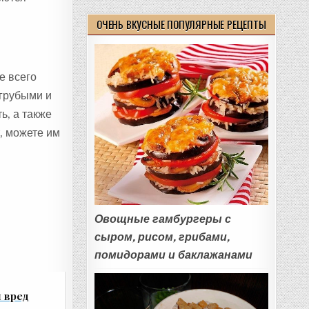
ОЧЕНЬ ВКУСНЫЕ ПОПУЛЯРНЫЕ РЕЦЕПТЫ
е всего
 грубыми и
ь, а также
, можете им
Овощные гамбургеры с
сыром, рисом, грибами,
помидорами и баклажанами
и вред