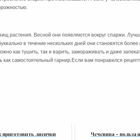
орожностью.
евищ растения. Весной они появляются вокруг спаржи. Лучш
уквально в течение нескольких дней они становятся более
жно как тушить, так и варить, замораживать и даже запекат
ть как самостоятельный гарнир.Если вам понравился рецепт
к приготовить лисички
Чечевица – польза 