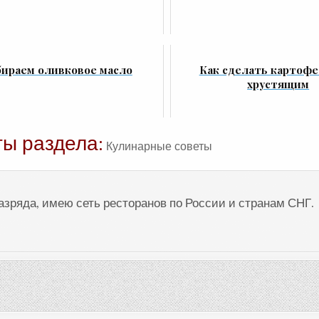
ираем оливковое масло
Как сделать картоф
хрустящим
ты раздела:
Кулинарные советы
разряда, имею сеть ресторанов по России и странам СНГ.