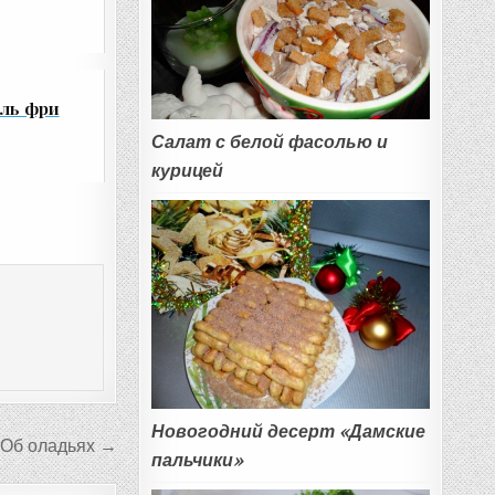
ель фри
Салат с белой фасолью и
курицей
Новогодний десерт «Дамские
Об оладьях →
пальчики»