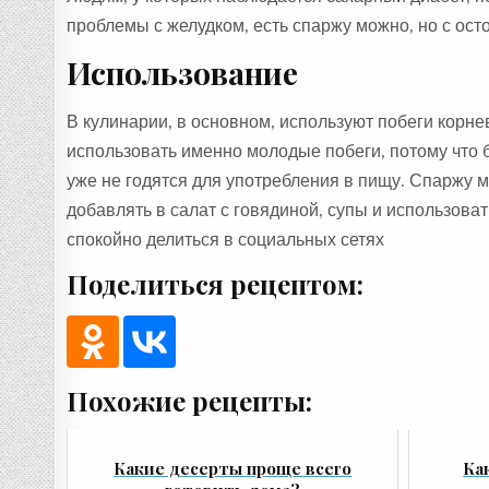
проблемы с желудком, есть спаржу можно, но с ост
Использование
В кулинарии, в основном, используют побеги корн
использовать именно молодые побеги, потому что б
уже не годятся для употребления в пищу. Спаржу мо
добавлять в салат с говядиной, супы и использова
спокойно делиться в социальных сетях
Поделиться рецептом:
Похожие рецепты:
Какие десерты проще всего
Ка