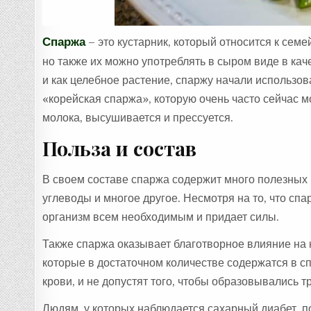
Спаржа
– это кустарник, который относится к сем
но также их можно употреблять в сыром виде в кач
и как целебное растение, спаржу начали использов
«корейская спаржа», которую очень часто сейчас м
молока, высушивается и прессуется.
Польза и состав
В своем составе спаржа содержит много полезных в
углеводы и многое другое. Несмотря на то, что сп
организм всем необходимым и придает силы.
Также спаржа оказывает благотворное влияние на 
которые в достаточном количестве содержатся в с
крови, и не допустят того, чтобы образовывались т
Людям, у которых наблюдается сахарный диабет, п