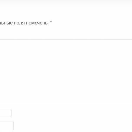
льные поля помечены
*