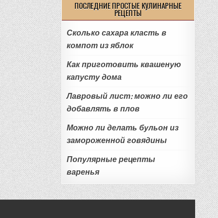
ПОСЛЕДНИЕ ПРОСТЫЕ КУЛИНАРНЫЕ
РЕЦЕПТЫ
Сколько сахара класть в
компот из яблок
Как приготовить квашеную
капусту дома
Лавровый лист: можно ли его
добавлять в плов
Можно ли делать бульон из
замороженной говядины
Популярные рецепты
варенья