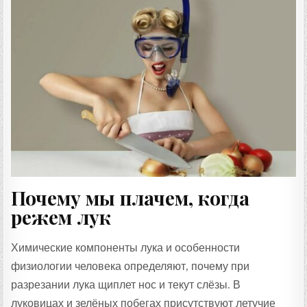
Почему мы плачем, когда
режем лук
Химические компоненты лука и особенности
физиологии человека определяют, почему при
разрезании лука щиплет нос и текут слёзы. В
луковицах и зелёных побегах присутствуют летучие