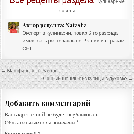
Все рецепты раздела:
Кулинарные
советы
Natasha
Автор рецепта:
Эксперт в кулинарии, повар 6-го разряда,
имею сеть ресторанов по России и странам
СНГ.
Навигация
← Маффины из кабачков
по
Сочный шашлык из курицы в духовке →
записям
Добавить комментарий
Ваш адрес email не будет опубликован.
Обязательные поля помечены
*