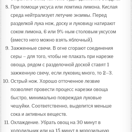
При помощи уксуса или ломтика лимона. Кислая
среда нейтрализует летучие энзимы. Перед
разделкой лука нож, доску и луковицу натирают
соком лимона, 6 или 9%-ным столовым уксусом
(вместо него можно взять яблочный).
Зажженные свечи. В огне сгорают соединения
серы – для того, чтобы не плакать при нарезке
овоща, рядом с разделочной доской ставят 1
зажженную свечу, если луковиц много, то 2–3.
Острый нож. Хорошо отточенное лезвие
позволяет провести процесс нарезки овоща
быстро, минимально повреждая луковые
чешуйки. Соответственно, выделится меньше
сока и активных веществ.
Охлаждение. Убрать овощ на 30 минут в
холодильник или на 15 минут в морозильную