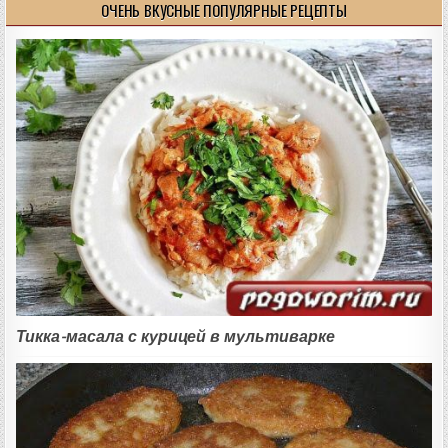
ОЧЕНЬ ВКУСНЫЕ ПОПУЛЯРНЫЕ РЕЦЕПТЫ
Тикка-масала с курицей в мультиварке