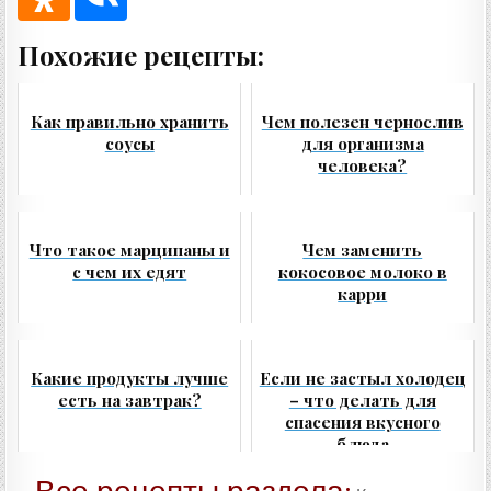
Похожие рецепты:
Как правильно хранить
Чем полезен чернослив
соусы
для организма
человека?
Что такое марципаны и
Чем заменить
с чем их едят
кокосовое молоко в
карри
Какие продукты лучше
Если не застыл холодец
есть на завтрак?
– что делать для
спасения вкусного
блюда