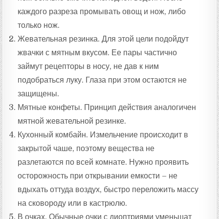
каждого разреза промывать овощ и нож, либо
только нож.
Жевательная резинка. Для этой цели подойдут
жвачки с мятным вкусом. Ее пары частично
займут рецепторы в носу, не дав к ним
подобраться луку. Глаза при этом остаются не
защищены.
Мятные конфеты. Принцип действия аналогичен
мятной жевательной резинке.
Кухонный комбайн. Измельчение происходит в
закрытой чаше, поэтому вещества не
разлетаются по всей комнате. Нужно проявить
осторожность при открывании емкости – не
вдыхать оттуда воздух, быстро переложить массу
на сковороду или в кастрюлю.
В очках. Обычные очки с диоптриями уменьшат