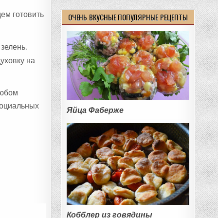
дем готовить
ОЧЕНЬ ВКУСНЫЕ ПОПУЛЯРНЫЕ РЕЦЕПТЫ
зелень.
уховку на
любом
социальных
Яйца Фаберже
Кобблер из говядины