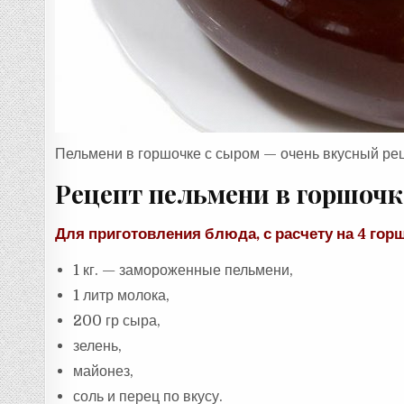
Пельмени в горшочке с сыром — очень вкусный рец
Рецепт пельмени в горшочк
Для приготовления блюда, с расчету на 4 гор
1 кг. — замороженные пельмени,
1 литр молока,
200 гр сыра,
зелень,
майонез,
соль и перец по вкусу.