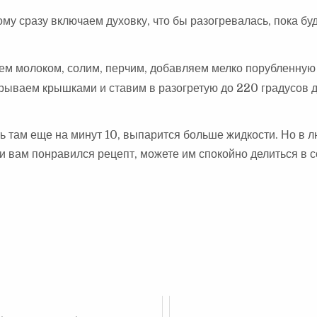
му сразу включаем духовку, что бы разогревалась, пока бу
м молоком, солим, перчим, добавляем мелко порубленную 
рываем крышками и ставим в разогретую до 220 градусов д
ь там еще на минут 10, выпарится больше жидкости. Но в 
и вам понравился рецепт, можете им спокойно делиться в 