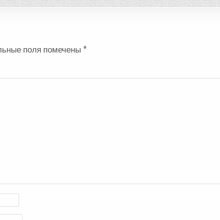
льные поля помечены
*