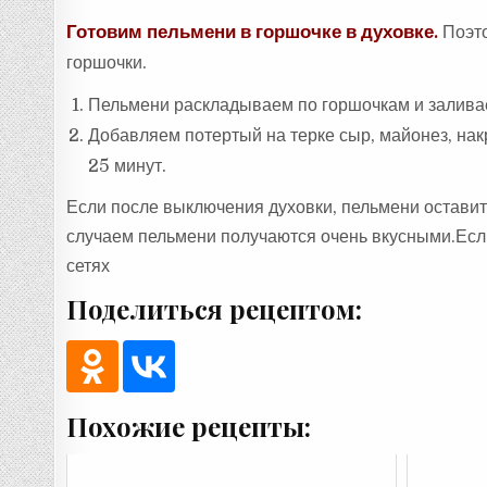
Готовим пельмени в горшочке в духовке.
Поэто
горшочки.
Пельмени раскладываем по горшочкам и заливае
Добавляем потертый на терке сыр, майонез, нак
25 минут.
Если после выключения духовки, пельмени оставит
случаем пельмени получаются очень вкусными.Есл
сетях
Поделиться рецептом:
Похожие рецепты: