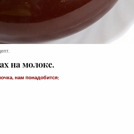
епт.
ах на молоке.
шочка, нам понадобится: