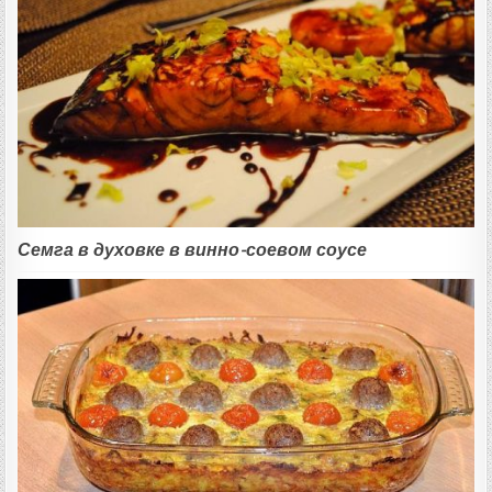
Семга в духовке в винно-соевом соусе