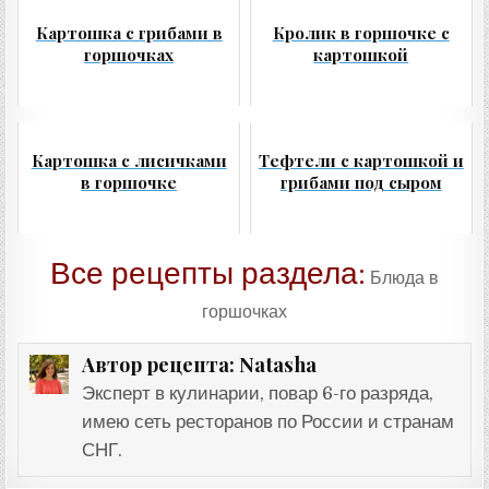
Картошка с грибами в
Кролик в горшочке с
горшочках
картошкой
Картошка с лисичками
Тефтели с картошкой и
в горшочке
грибами под сыром
Все рецепты раздела:
Блюда в
горшочках
Natasha
Автор рецепта:
Эксперт в кулинарии, повар 6-го разряда,
имею сеть ресторанов по России и странам
СНГ.