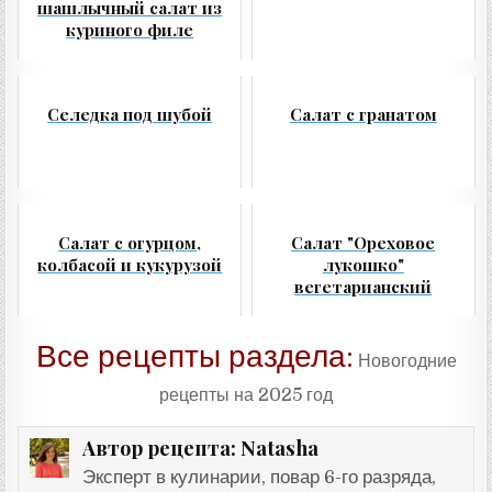
шашлычный салат из
куриного филе
Селедка под шубой
Салат с гранатом
Салат с огурцом,
Салат "Ореховое
колбасой и кукурузой
лукошко"
вегетарианский
Все рецепты раздела:
Новогодние
рецепты на 2025 год
Natasha
Автор рецепта:
Эксперт в кулинарии, повар 6-го разряда,