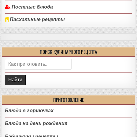
Постные блюда
Пасхальные рецепты
ПОИСК КУЛИНАРНОГО РЕЦЕПТА
Поиск:
ПРИГОТОВЛЕНИЕ
Блюда в горшочках
Блюда на день рождения
Бабушкины рецепты