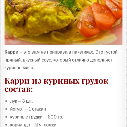
:
Карри
– это вам не приправа в пакетиках. Это густой
пряный, вкусный соус, который отлично дополняет
куриное мясо.
Карри из куриных грудок
состав:
лук – 3 шт.
йогурт – 1 стакан
куриные грудки – 600 гр.
кориандр – 2 ч. ложки