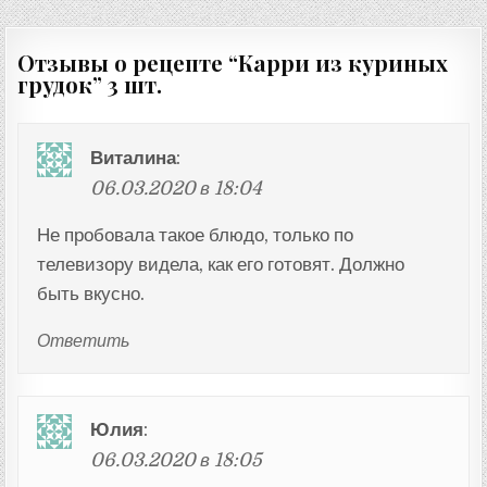
по
записям
Отзывы о рецепте “
Карри из куриных
грудок
” 3 шт.
Виталина
:
06.03.2020 в 18:04
Не пробовала такое блюдо, только по
телевизору видела, как его готовят. Должно
быть вкусно.
Ответить
Юлия
:
06.03.2020 в 18:05