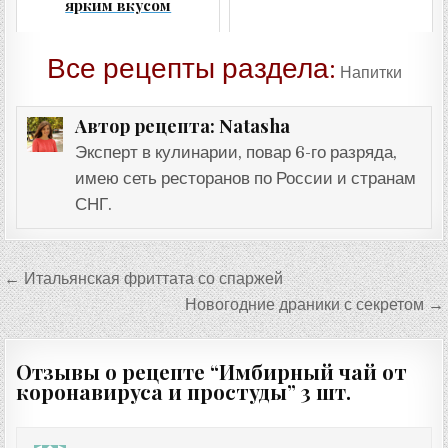
ярким вкусом
Все рецепты раздела:
Напитки
Natasha
Автор рецепта:
Эксперт в кулинарии, повар 6-го разряда,
имею сеть ресторанов по России и странам
СНГ.
Навигация
← Итальянская фриттата со спаржей
по
Новогодние драники с секретом →
записям
Отзывы о рецепте “
Имбирный чай от
коронавируса и простуды
” 3 шт.