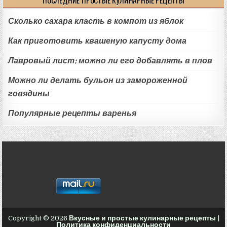
Сколько сахара класть в компот из яблок
Как приготовить квашеную капусту дома
Лавровый лист: можно ли его добавлять в плов
Можно ли делать бульон из замороженной
говядины
Популярные рецепты варенья
Copyright © 2026
Вкусные и простые кулинарные рецепты
|
Политика конфиденциальности