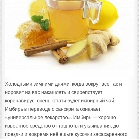
Т
А
:
Холодными зимними днями, когда вокруг все так и
норовят на вас накашлять и свирепствует
коронавирус, очень кстати будет имбирный чай.
Имбирь в переводе с санскрита означает
«универсальное лекарство». Имбирь — хорошо
известное средство от тошноты и укачивания, до
поездки и вовремя неё ешьте кусочки засахаренного