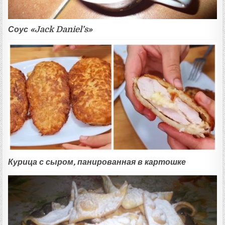
Соус «Jack Daniel’s»
Курица с сыром, панированная в картошке