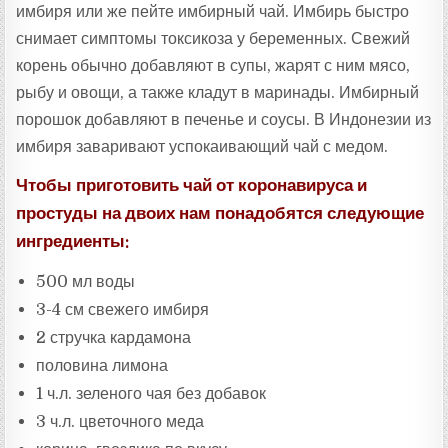
имбиря или же пейте имбирный чай. Имбирь быстро
снимает симптомы токсикоза у беременных. Свежий
корень обычно добавляют в супы, жарят с ним мясо,
рыбу и овощи, а также кладут в маринады. Имбирный
порошок добавляют в печенье и соусы. В Индонезии из
имбиря заваривают успокаивающий чай с медом.
Чтобы приготовить чай от коронавируса и
простуды на двоих нам понадобятся следующие
ингредиенты:
500 мл воды
3-4 см свежего имбиря
2 стручка кардамона
половина лимона
1 ч.л. зеленого чая без добавок
3 ч.л. цветочного меда