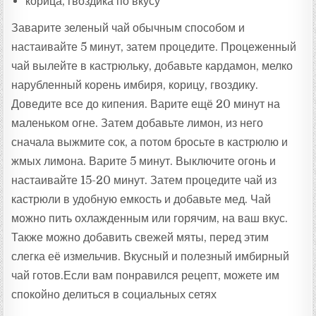
корица, гвоздика по вкусу
Заварите зеленый чай обычным способом и
настаивайте 5 минут, затем процедите. Процеженный
чай вылейте в кастрюльку, добавьте кардамон, мелко
нарубленный корень имбиря, корицу, гвоздику.
Доведите все до кипения. Варите ещё 20 минут на
маленьком огне. Затем добавьте лимон, из него
сначала выжмите сок, а потом бросьте в кастрюлю и
жмых лимона. Варите 5 минут. Выключите огонь и
настаивайте 15-20 минут. Затем процедите чай из
кастрюли в удобную емкость и добавьте мед. Чай
можно пить охлажденным или горячим, на ваш вкус.
Также можно добавить свежей мяты, перед этим
слегка её измельчив. Вкусный и полезный имбирный
чай готов.Если вам понравился рецепт, можете им
спокойно делиться в социальных сетях