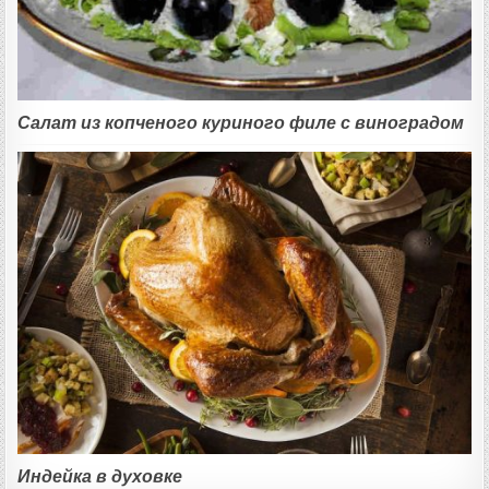
Салат из копченого куриного филе с виноградом
Индейка в духовке