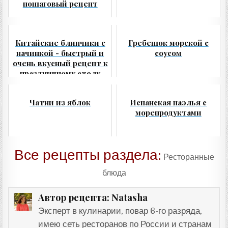
пошаговый рецепт
Китайские блинчики с
Гребешок морской с
начинкой - быстрый и
соусом
очень вкусный рецепт к
праздничному столу
Чатни из яблок
Испанская паэлья с
морепродуктами
Все рецепты раздела:
Ресторанные
блюда
Natasha
Автор рецепта:
Эксперт в кулинарии, повар 6-го разряда,
имею сеть ресторанов по России и странам