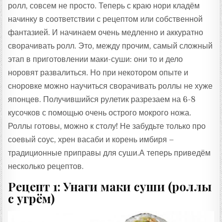
ролл, совсем не просто. Теперь с краю нори кладём
начинку в соответствии с рецептом или собственной
фантазией. И начинаем очень медленно и аккуратно
сворачивать ролл. Это, между прочим, самый сложный
этап в приготовлении маки-суши: они то и дело
норовят развалиться. Но при некотором опыте и
сноровке можно научиться сворачивать роллы не хуже
японцев. Получившийся рулетик разрезаем на 6-8
кусочков с помощью очень острого мокрого ножа.
Роллы готовы, можно к столу! Не забудьте только про
соевый соус, хрен васаби и корень имбиря –
традиционные приправы для суши.А теперь приведём
несколько рецептов.
Рецепт 1: Унаги маки суши (роллы
с угрём)