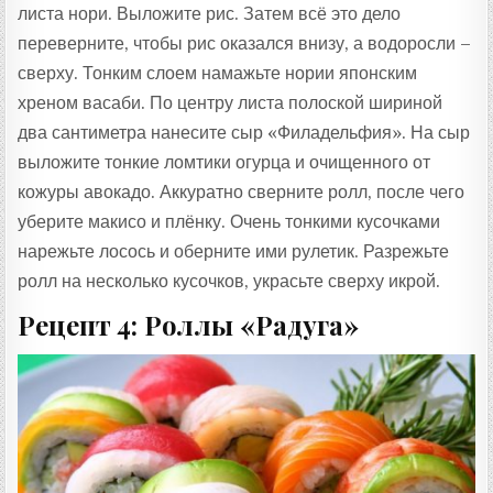
листа нори. Выложите рис. Затем всё это дело
переверните, чтобы рис оказался внизу, а водоросли –
сверху. Тонким слоем намажьте нории японским
хреном васаби. По центру листа полоской шириной
два сантиметра нанесите сыр «Филадельфия». На сыр
выложите тонкие ломтики огурца и очищенного от
кожуры авокадо. Аккуратно сверните ролл, после чего
уберите макисо и плёнку. Очень тонкими кусочками
нарежьте лосось и оберните ими рулетик. Разрежьте
ролл на несколько кусочков, украсьте сверху икрой.
Рецепт 4: Роллы «Радуга»