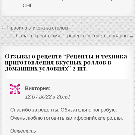
СНГ.
Навигация
← Правила этикета за столом
по
Салат с креветками — рецепты и советы поваров →
записям
Отзывы о рецепте “
Рецепты и техника
приготовления вкусных роллов в
домашних условиях
” 2 шт.
Виктория
:
12.07.2022 в 20:51
Спасибо за рецепты. Обязательно попробую.
Очень люблю готовить калифорнийские роллы.
Ответить