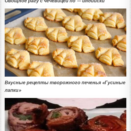
Овощное рагу с чечевицей по — индийски
Вкусные рецепты творожного печенья «Гусиные
лапки»