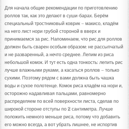
Для начала общие рекомендации по приготовлению
роллов так, как это делают в суши-барах. Берём
специальный тростниковый коврик – макисо, кладём
на него лист нори грубой стороной в вверх и
принимаемся за рис. Напоминаем, что рис для роллов
должен быть сварен особым образом: не рассыпчатый
и не разваренный, а нечто среднее. Лепим из риса
небольшой комок. И тут есть одна тонкость: лепить рис
лучше влажными руками, а касаться роллов – только
сухими. Поэтому рядом с вами должна быть чашка
воды и сухое полотенце. Комок риса кладём на нори и,
осторожно надавливая пальцами, равномерно
распределяем по всей поверхности листа, сделав по
широкой стороне отступы по 2 сантиметра. Лучше
положить немного меньше риса, потому что добавить
его можно всегда, а вот убрать лишнее, не испортив