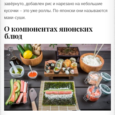
завёрнуто, добавлен рис и нарезано на небольшие
кусочки – это уже роллы. По-японски они называются
маки-суши.
О компонентах японских
блюд