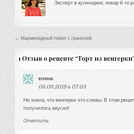
Эксперт в кулинарии, повар 6-го 
Навигация
← Мармеладный пирог с гранолой
по
записям
1 Отзыв о рецепте “
Торт из венгерки
елена
:
06.09.2019 в 07:03
Не знала, что венгерка-это сливы. В этом рец
получилось вкусно!
Ответить