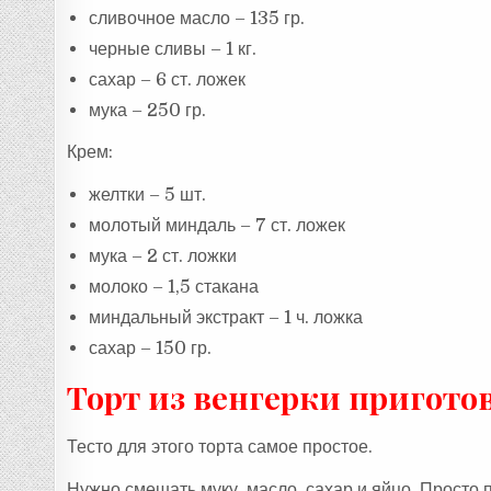
сливочное масло – 135 гр.
черные сливы – 1 кг.
сахар – 6 ст. ложек
мука – 250 гр.
Крем:
желтки – 5 шт.
молотый миндаль – 7 ст. ложек
мука – 2 ст. ложки
молоко – 1,5 стакана
миндальный экстракт – 1 ч. ложка
сахар – 150 гр.
Торт из венгерки пригото
Тесто для этого торта самое простое.
Нужно смешать муку, масло, сахар и яйцо. Прост