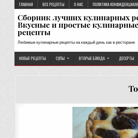
Перейти
ГЛАВНАЯ
ВСЕ РЕЦЕПТЫ
О НАС
ПОЛИТИКА КОНФИДЕНЦИАЛ
к
Сборник лучших кулинарных р
содержимому
Вкусные и простые кулинарны
рецепты
Любимые кулинарные рецепты на каждый день как в ресторане
НОВЫЕ РЕЦЕПТЫ
СУПЫ
ВТОРЫЕ БЛЮДА
ДЕСЕРТЫ
То