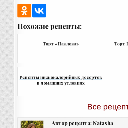
Похожие рецепты:
Торт «Павлова»
Торт 
Рецепты низкокалорийных десертов
в домашних условиях
Все рецеп
Natasha
Автор рецепта: