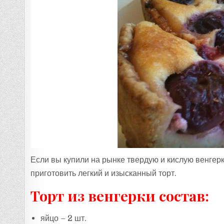
Если вы купили на рынке твердую и кислую венгерк
приготовить легкий и изысканный торт.
Торт из венгерки состав:
яйцо – 2 шт.