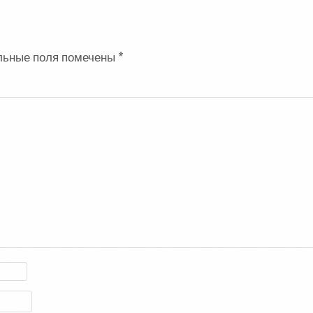
льные поля помечены
*