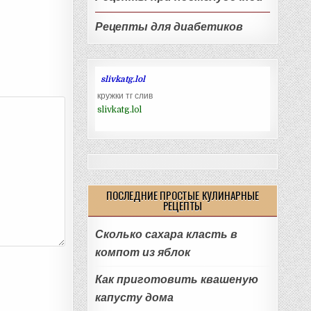
Рецепты для диабетиков
slivkatg.lol
кружки тг слив
slivkatg.lol
ПОСЛЕДНИЕ ПРОСТЫЕ КУЛИНАРНЫЕ
РЕЦЕПТЫ
Сколько сахара класть в
компот из яблок
Как приготовить квашеную
капусту дома