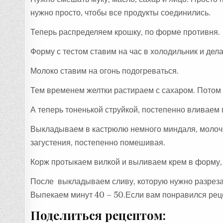
нужно просто, чтобы все продукты соединились.
Теперь распределяем крошку, по форме противня.
Форму с тестом ставим на час в холодильник и де
Молоко ставим на огонь подогреваться.
Тем временем желтки растираем с сахаром. Потом 
А теперь тоненькой струйкой, постепенно вливаем 
Выкладываем в кастрюлю немного миндаля, молочны
загустения, постепенно помешивая.
Корж протыкаем вилкой и выливаем крем в форму, 
После выкладываем сливу, которую нужно разреза
Выпекаем минут 40 – 50.Если вам понравился реце
Поделиться рецептом: