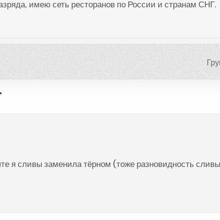
разряда, имею сеть ресторанов по России и странам СНГ.
Гру
”
епте я сливы заменила тёрном (тоже разновидность сливы