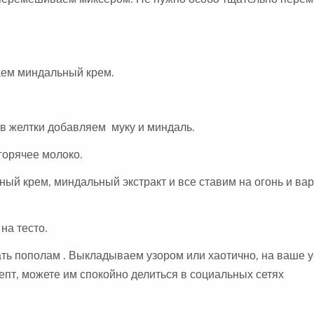
лаем миндальный крем.
в желтки добавляем муку и миндаль.
горячее молоко.
й крем, миндальный экстракт и все ставим на огонь и ва
на тесто.
ть пополам . Выкладываем узором или хаотично, на ваше 
пт, можете им спокойно делиться в социальных сетях