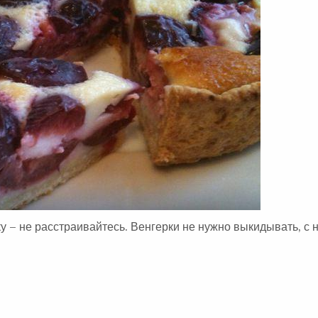
А
:
у – не расстраивайтесь. Венгерки не нужно выкидывать, с 