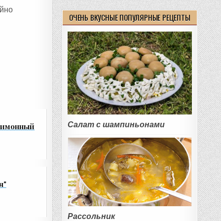
ойно
ОЧЕНЬ ВКУСНЫЕ ПОПУЛЯРНЫЕ РЕЦЕПТЫ
Салат с шампиньонами
лимонный
я"
Рассольник