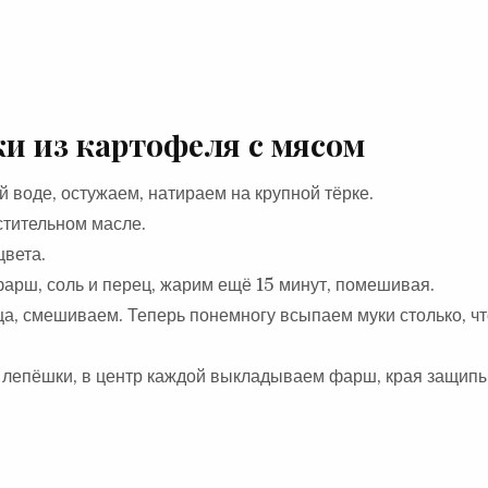
и из картофеля с мясом
 воде, остужаем, натираем на крупной тёрке.
стительном масле.
цвета.
фарш, соль и перец, жарим ещё 15 минут, помешивая.
ца, смешиваем. Теперь понемногу всыпаем муки столько, ч
х лепёшки, в центр каждой выкладываем фарш, края защипы