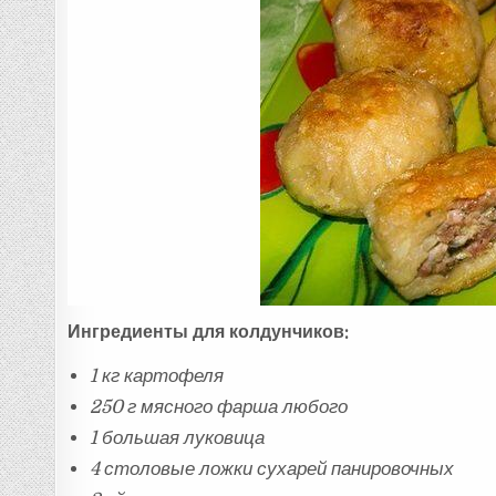
Ингредиенты для колдунчиков:
1 кг картофеля
250 г мясного фарша любого
1 большая луковица
4 столовые ложки сухарей панировочных