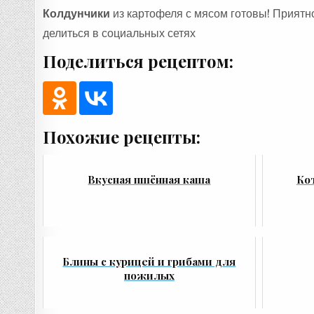
Колдунчики
из картофеля с мясом готовы! Приятн
делиться в социальных сетях
Поделиться рецептом:
Похожие рецепты:
Вкусная пшённая каша
Ко
Блины с курицей и грибами для
пожилых