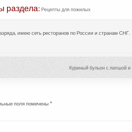
ы раздела:
Рецепты для пожилых
разряда, имею сеть ресторанов по России и странам СНГ.
Куриный бульон с лапшой и
льные поля помечены
*