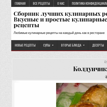
Перейти
ГЛАВНАЯ
ВСЕ РЕЦЕПТЫ
О НАС
ПОЛИТИКА КОНФИДЕНЦИАЛ
к
Сборник лучших кулинарных р
содержимому
Вкусные и простые кулинарны
рецепты
Любимые кулинарные рецепты на каждый день как в ресторане
НОВЫЕ РЕЦЕПТЫ
СУПЫ
ВТОРЫЕ БЛЮДА
ДЕСЕРТЫ
Колдунчики