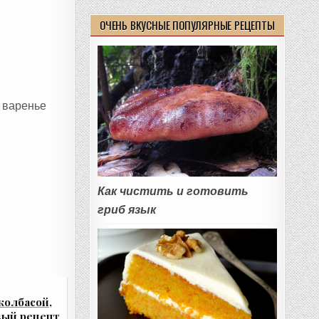
ОЧЕНЬ ВКУСНЫЕ ПОПУЛЯРНЫЕ РЕЦЕПТЫ
е варенье
Как чистить и готовить
гриб язык
колбасой,
вый рецепт