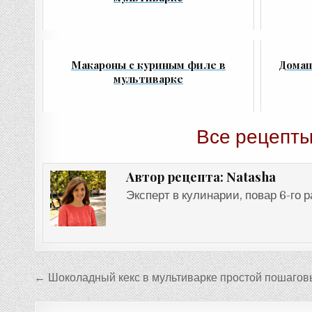
Макароны с куриным филе в
Домаш
мультиварке
Все рецепты
Natasha
Автор рецепта:
Эксперт в кулинарии, повар 6-го 
Навигация
← Шоколадный кекс в мультиварке простой пошагов
по