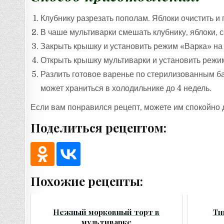
Клубнику разрезать пополам. Яблоки очистить и 
В чаше мультиварки смешать клубнику, яблоки, 
Закрыть крышку и установить режим «Варка» на
Открыть крышку мультиварки и установить режи
Разлить готовое варенье по стерилизованным ба
может храниться в холодильнике до 4 недель.
Если вам понравился рецепт, можете им спокойно 
Поделиться рецептом:
Похожие рецепты:
Нежный морковный торт в
Ти
мультиварке