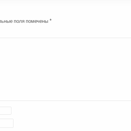
льные поля помечены
*