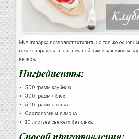
Мультиварка позволяет готовить не только основны
может порадовать вас вкуснейшим клубничным варе
вечера.
Ингредиенты:
500 грамм клубники
300 грамм яблок
500 грамм сахара
Сок половины лимона
10 листьев свежего базилика
Способ приготовления: