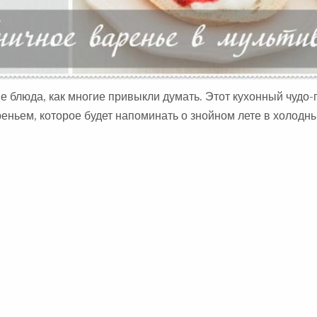
е блюда, как многие привыкли думать. Этот кухонный чудо
ньем, которое будет напоминать о знойном лете в холодн