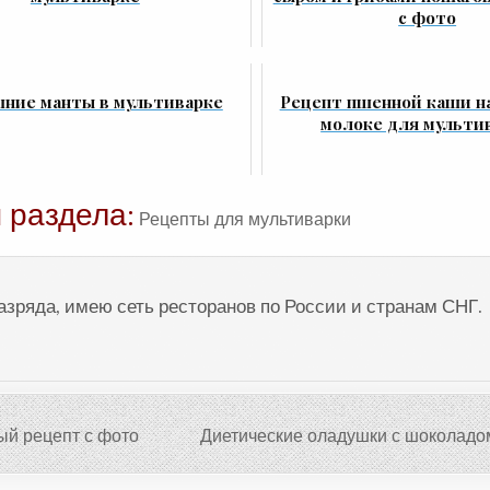
с фото
ние манты в мультиварке
Рецепт пшенной каши на
молоке для мульти
 раздела:
Рецепты для мультиварки
разряда, имею сеть ресторанов по России и странам СНГ.
ый рецепт с фото
Диетические оладушки с шоколадо