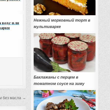
Нежный морковный торт в
 воде или
мультиварке
варки
Баклажаны с перцем в
томатном соусе на зиму
м без масла →