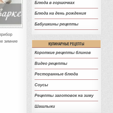
Блюда в горшочках
Блюда на день рождения
Бабушкины рецепты
-прибор
ые зимние
КУЛИНАРНЫЕ РЕЦЕПТЫ
Короткие рецепты блинов
Видео рецепты
Ресторанные блюда
Соусы
Рецепты заготовок на зиму
Шашлыки