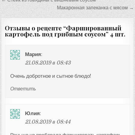
по
Макаронная запеканка с мясом →
записям
Отзывы о рецепте “
Фаршированный
картофель под грибным соусом
” 4 шт.
Мария
:
21.08.2019 в 08:43
Очень добротное и сытное блюдо!
Ответить
Юлия
:
21.08.2019 в 08:44