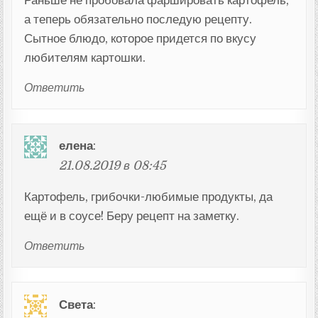
Раньше не пробовала фаршировать картофель,
а теперь обязательно последую рецепту.
Сытное блюдо, которое придется по вкусу
любителям картошки.
Ответить
елена
:
21.08.2019 в 08:45
Картофель, грибочки-любимые продукты, да
ещё и в соусе! Беру рецепт на заметку.
Ответить
Света
: