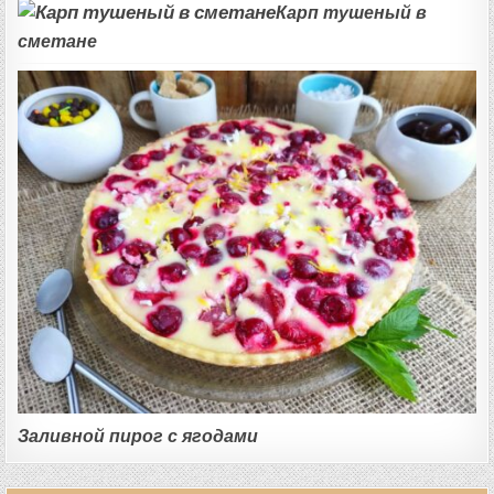
Карп тушеный в
сметане
Заливной пирог с ягодами