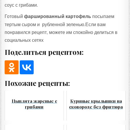
соус с грибами.
Готовый
фаршированный картофель
посыпаем
тертым сыром и рубленной зеленью.Если вам
понравился рецепт, можете им спокойно делиться в
социальных сетях
Поделиться рецептом:
Похожие рецепты:
Цыплята жареные с
Куриные крылышки на
грибами
сковороде без фритюра