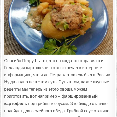
Т
А
:
Спасибо Петру I за то, что он когда то отправил в из
Голландии картошечки, хотя встречал в интернете
информацию , что и до Петра картофель был в России.
Ну да ладно не в этом суть.
Суть в том, какие вкусные
рецепты мы теперь из этого овоща можем
приготовить, вот например – ф
аршированный
картофель
под грибным соусом. Это блюдо отлично
подойдет для семейного обеда. Грибной соус отлично