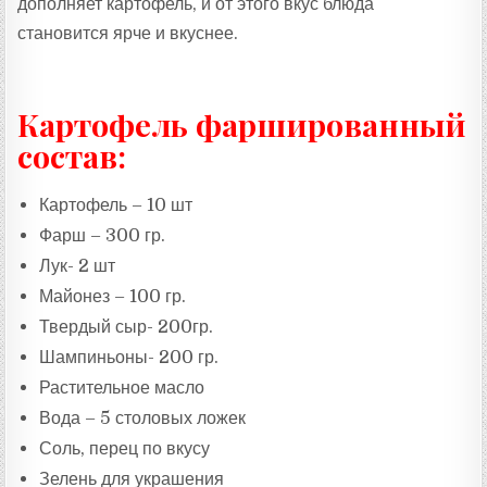
дополняет картофель, и от этого вкус блюда
становится ярче и вкуснее.
Картофель фаршированный
состав:
Картофель – 10 шт
Фарш – 300 гр.
Лук- 2 шт
Майонез – 100 гр.
Твердый сыр- 200гр.
Шампиньоны- 200 гр.
Растительное масло
Вода – 5 столовых ложек
Соль, перец по вкусу
Зелень для украшения