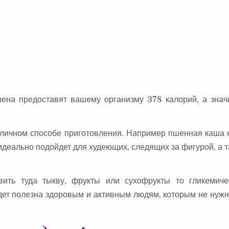
шена предоставят вашему организму 378 калорий, а знач
зличном способе приготовления. Например пшенная каша 
идеально подойдет для худеющих, следящих за фигурой, а т
ить туда тыкву, фрукты или сухофрукты то гликемиче
дет полезна здоровым и активным людям, которым не нужн