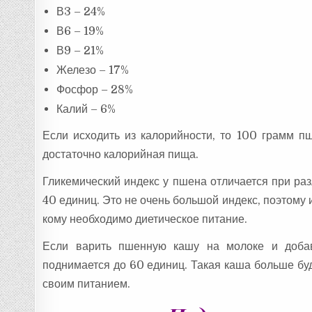
В3 – 24%
В6 – 19%
В9 – 21%
Железо – 17%
Фосфор – 28%
Калий – 6%
Если исходить из калорийности, то 100 грамм п
достаточно калорийная пища.
Гликемический индекс у пшена отличается при ра
40 единиц. Это не очень большой индекс, поэтому 
кому необходимо диетическое питание.
Если варить пшенную кашу на молоке и добав
поднимается до 60 единиц. Такая каша больше бу
своим питанием.