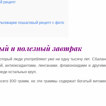
й рецепт
льтиварке пошаговый рецепт с фото
й и полезный завтрак
оторый люди употребляют уже ни одну тысячу лет. Сбала
ой, антиоксидантами, линганами, флавоноидами и другим
еди остальных круп.
всего 100 грамм, но эти граммы содержат богатый витам