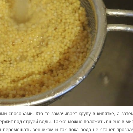
и способами. Кто-то замачивает крупу в кипятке, а зат
 держит под струей воды. Также можно положить пшено в ми
и перемешать венчиком и так пока вода не станет прозра