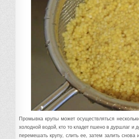
Промывка крупы может осуществляться нескольким
холодной водой, кто то кладет пшено в дуршлаг и
перемешать крупу, слить ее, затем залить снова 