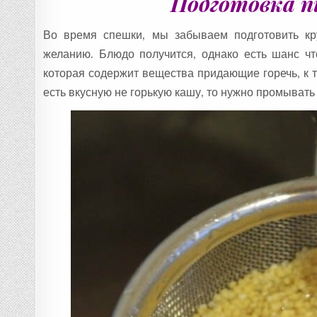
Подготовка п
Во время спешки, мы забываем подготовить кру
желанию. Блюдо получится, однако есть шанс чт
которая содержит вещества придающие горечь, к т
есть вкусную не горькую кашу, то нужно промывать 