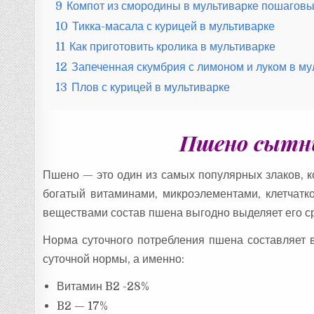
9
Компот из смородины в мультиварке пошаговы
10
Тикка-масала с курицей в мультиварке
11
Как приготовить кролика в мультиварке
12
Запеченная скумбрия с лимоном и луком в му
13
Плов с курицей в мультиварке
Пшено сытны
Пшено — это один из самых популярных злаков, к
богатый витаминами, микроэлементами, клетчатк
веществами состав пшена выгодно выделяет его ср
Норма суточного потребления пшена составляет 
суточной нормы, а именно:
Витамин B2 -28%
B2 — 17%