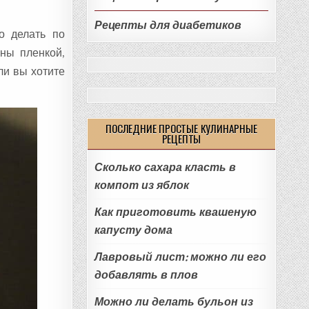
Рецепты для диабетиков
о делать по
ны пленкой,
ли вы хотите
ПОСЛЕДНИЕ ПРОСТЫЕ КУЛИНАРНЫЕ
РЕЦЕПТЫ
Сколько сахара класть в
компот из яблок
Как приготовить квашеную
капусту дома
Лавровый лист: можно ли его
добавлять в плов
Можно ли делать бульон из