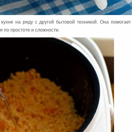
кухне на ряду с другой бытовой техникой. Она помогает
я по простоте и сложности.