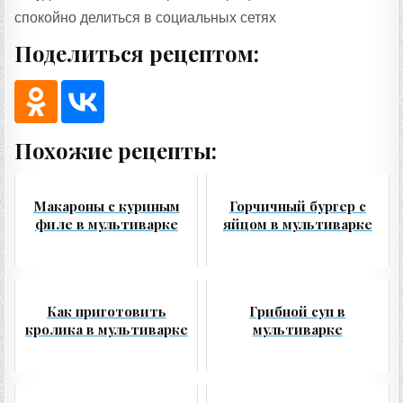
спокойно делиться в социальных сетях
Поделиться рецептом:
Похожие рецепты:
Макароны с куриным
Горчичный бургер с
филе в мультиварке
яйцом в мультиварке
Как приготовить
Грибной суп в
кролика в мультиварке
мультиварке