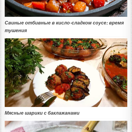
Свиные отбивные в кисло-сладком соусе: время
тушения
Мясные шарики с баклажанами