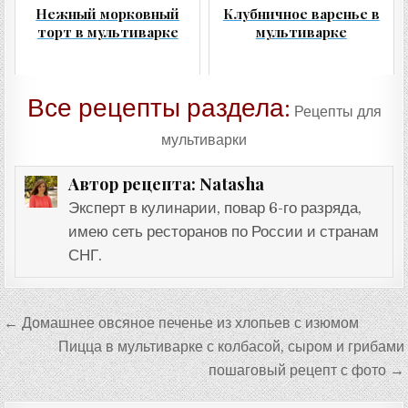
Нежный морковный
Клубничное варенье в
торт в мультиварке
мультиварке
Все рецепты раздела:
Рецепты для
мультиварки
Natasha
Автор рецепта:
Эксперт в кулинарии, повар 6-го разряда,
имею сеть ресторанов по России и странам
СНГ.
Навигация
← Домашнее овсяное печенье из хлопьев с изюмом
по
Пицца в мультиварке с колбасой, сыром и грибами
записям
пошаговый рецепт с фото →