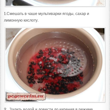
1.Смешать в чаше мультиварки ягоды, сахар и
лимонную кислоту.
2. Залить водой и довести до кипения в режиме