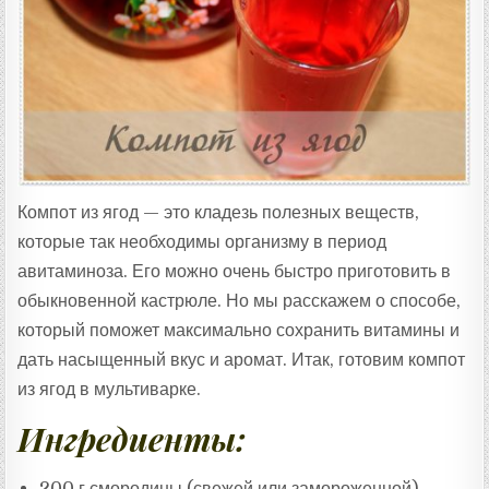
Т
А
:
Компот из ягод — это кладезь полезных веществ,
которые так необходимы организму в период
авитаминоза. Его можно очень быстро приготовить в
обыкновенной кастрюле. Но мы расскажем о способе,
который поможет максимально сохранить витамины и
дать насыщенный вкус и аромат. Итак, готовим компот
из ягод в мультиварке.
Ингредиенты:
200 г смородины (свежей или замороженной)