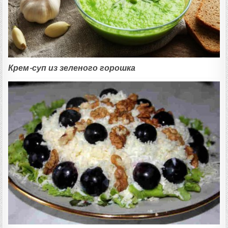
Крем-суп из зеленого горошка