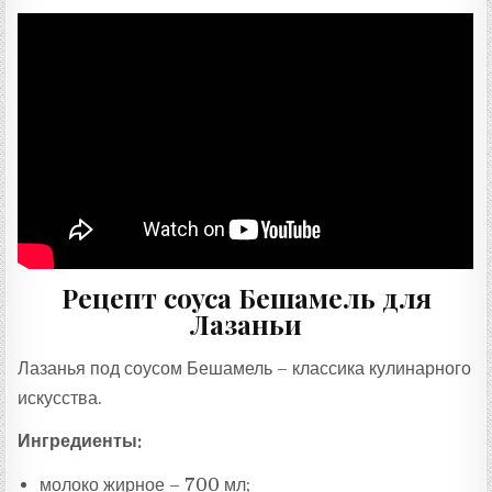
Рецепт соуса Бешамель для
Лазаньи
Лазанья под соусом Бешамель – классика кулинарного
искусства.
Ингредиенты:
молоко жирное – 700 мл;