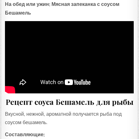
На обед или ужин: Мясная запеканка с соусом
Бешамель
Рецепт соуса Бешамель для рыбы
Вкусной, нежной, ароматной получается рыба под
соусом бешамель.
Составляющие: