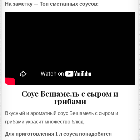
На заметку — Топ сметанных соусов:
Соус Бешамель с сыром и
грибами
Вкусный и ароматный соус Бешамель с сыром и
грибами украсит множество блюд.
Для приготовления 1 л соуса понадобятся