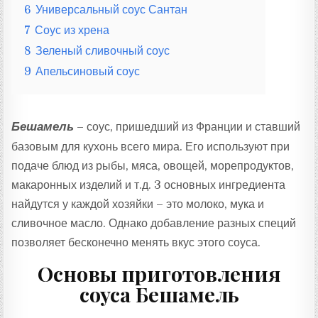
6
Универсальный соус Сантан
7
Соус из хрена
8
Зеленый сливочный соус
9
Апельсиновый соус
Бешамель
– соус, пришедший из Франции и ставший
базовым для кухонь всего мира. Его используют при
подаче блюд из рыбы, мяса, овощей, морепродуктов,
макаронных изделий и т.д. 3 основных ингредиента
найдутся у каждой хозяйки – это молоко, мука и
сливочное масло. Однако добавление разных специй
позволяет бесконечно менять вкус этого соуса.
Основы приготовления
соуса Бешамель