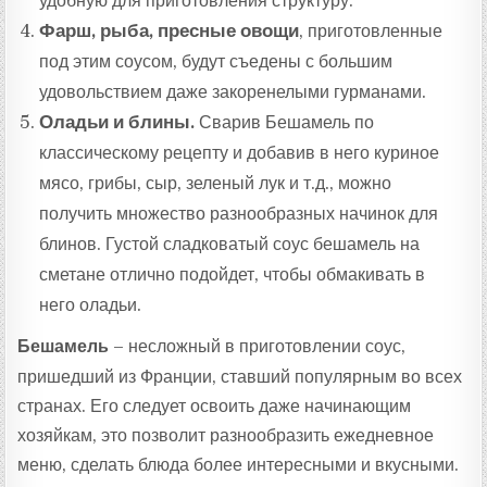
удобную для приготовления структуру.
Фарш, рыба, пресные овощи
, приготовленные
под этим соусом, будут съедены с большим
удовольствием даже закоренелыми гурманами.
Оладьи и блины.
Сварив Бешамель по
классическому рецепту и добавив в него куриное
мясо, грибы, сыр, зеленый лук и т.д., можно
получить множество разнообразных начинок для
блинов. Густой сладковатый соус бешамель на
сметане отлично подойдет, чтобы обмакивать в
него оладьи.
Бешамель
– несложный в приготовлении соус,
пришедший из Франции, ставший популярным во всех
странах. Его следует освоить даже начинающим
хозяйкам, это позволит разнообразить ежедневное
меню, сделать блюда более интересными и вкусными.