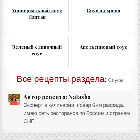
Универсальный соус
Соус из хрена
Сантан
Зеленый сливочный
Апельсиновый соус
соус
Все рецепты раздела:
Соусы
Natasha
Автор рецепта:
Эксперт в кулинарии, повар 6-го разряда,
имею сеть ресторанов по России и странам
СНГ.