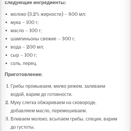
следующие ингредиенты:
молоко (3,2% жирности) – 800 мл;
мука – 100 г;
масло – 100 г;
шампиньоны свежие – 300 г;
вода – 200 мл;
сыр – 100 г;
соль, перец.
Приготовление:
Грибы промываем, мелко режем, заливаем
водой, варим до готовности.
Муку слегка обжариваем на сковороде,
добавляем масло, перемешиваем.
Вливаем молоко, всыпаем грибы, специи, варим
до густоты.