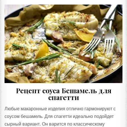
Рецепт соуса Бешамель для
спагетти
Любые макаронные изделия отлично гармонируют с
соусом бешамель. Для спагетти идеально подойдет
сырный вариант. Он варится по классическому