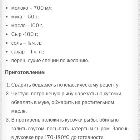
молоко – 700 мл;
мука – 50 г;
масло –100 г;
Сыр -100 г;
соль – ½ ч. л.;
сахар – 1 ч. л.;
перец, сухие специи по желанию.
Приготовление:
Сварить бешамель по классическому рецепту.
Чистую, потрошеную рыбу нарезать на кусочки,
обвалять в муке, обжарить на растительном
масле.
В противень положить кусочки рыбы, обильно
залить соусом, посыпать натертым сыром. Запечь
в духовке при 170-180°С до готовности.