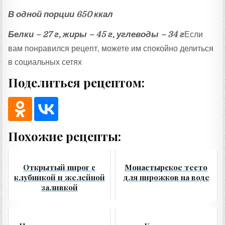
В одной порции 650 ккал
Белки – 27 г, жиры – 45 г, углеводы – 34 г
Если
вам понравился рецепт, можете им спокойно делиться
в социальных сетях
Поделиться рецептом:
Похожие рецепты:
Открытый пирог с
Монастырское тесто
клубникой и желейной
для пирожков на воде
заливкой