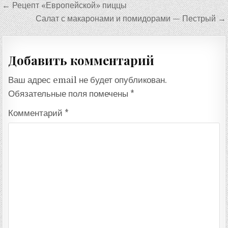
Навигация
← Рецепт «Европейской» пиццы
по
Салат с макаронами и помидорами — Пестрый →
записям
Добавить комментарий
Ваш адрес email не будет опубликован.
Обязательные поля помечены
*
Комментарий
*