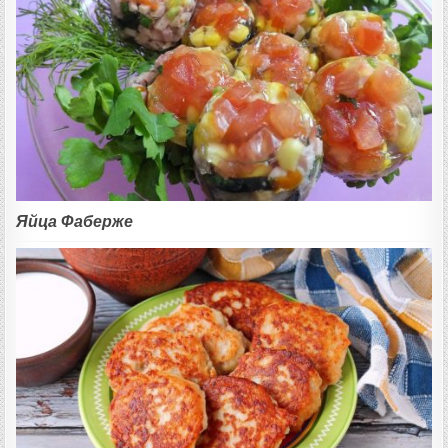
Яйца Фаберже