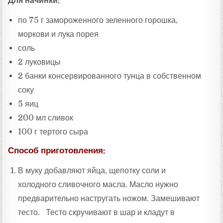
Для начинки:
по 75 г замороженного зеленного горошка,
моркови и лука порея
соль
2 луковицы
2 банки консервированного тунца в собственном
соку
5 яиц
200 мл сливок
100 г тертого сыра
Способ приготовления:
В муку добавляют яйца, щепотку соли и
холодного сливочного масла. Масло нужно
предварительно настругать ножом. Замешивают
тесто. Тесто скручивают в шар и кладут в