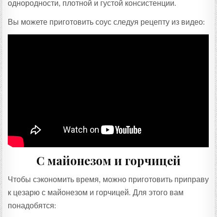
однородности, плотной и густой консистенции.
Вы можете приготовить соус следуя рецепту из видео:
С майонезом и горчицей
Чтобы сэкономить время, можно приготовить приправу
к цезарю с майонезом и горчицей. Для этого вам
понадобятся: