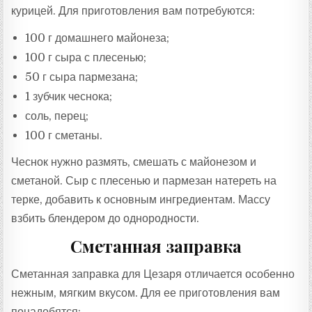
курицей. Для приготовления вам потребуются:
100 г домашнего майонеза;
100 г сыра с плесенью;
50 г сыра пармезана;
1 зубчик чеснока;
соль, перец;
100 г сметаны.
Чеснок нужно размять, смешать с майонезом и
сметаной. Сыр с плесенью и пармезан натереть на
терке, добавить к основным ингредиентам. Массу
взбить блендером до однородности.
Сметанная заправка
Сметанная заправка для Цезаря отличается особенно
нежным, мягким вкусом. Для ее приготовления вам
понадобятся: