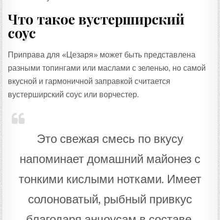
Что такое вустерширский
соус
Приправа для «Цезаря» может быть представлена ​​
разными топингами или маслами с зеленью, но самой
вкусной и гармоничной заправкой считается
вустерширский соус или ворчестер.
Это свежая смесь по вкусу
напоминает домашний майонез с
тонкими кислыми нотками. Имеет
солоноватый, рыбный привкус
благодаря анчоусам в составе.