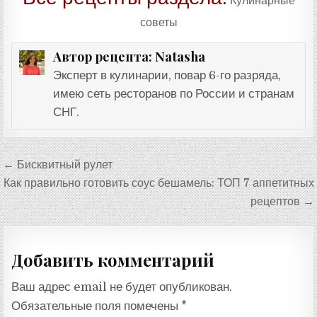
Кулинарные
советы
Natasha
Автор рецепта:
Эксперт в кулинарии, повар 6-го разряда,
имею сеть ресторанов по России и странам
СНГ.
Навигация
← Бисквитный рулет
по
Как правильно готовить соус бешамель: ТОП 7 аппетитных
записям
рецептов →
Добавить комментарий
Ваш адрес email не будет опубликован.
Обязательные поля помечены
*