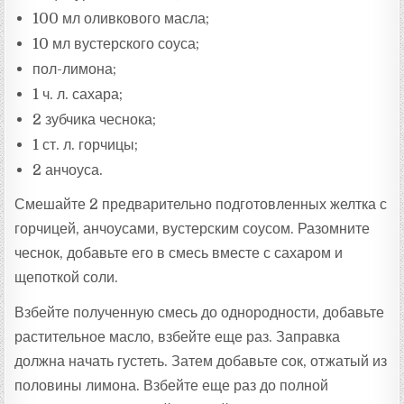
100 мл оливкового масла;
10 мл вустерского соуса;
пол-лимона;
1 ч. л. сахара;
2 зубчика чеснока;
1 ст. л. горчицы;
2 анчоуса.
Смешайте 2 предварительно подготовленных желтка с
горчицей, анчоусами, вустерским соусом. Разомните
чеснок, добавьте его в смесь вместе с сахаром и
щепоткой соли.
Взбейте полученную смесь до однородности, добавьте
растительное масло, взбейте еще раз. Заправка
должна начать густеть. Затем добавьте сок, отжатый из
половины лимона. Взбейте еще раз до полной