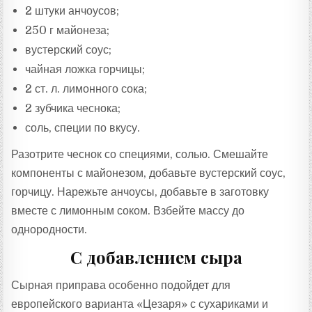
2 штуки анчоусов;
250 г майонеза;
вустерский соус;
чайная ложка горчицы;
2 ст. л. лимонного сока;
2 зубчика чеснока;
соль, специи по вкусу.
Разотрите чеснок со специями, солью. Смешайте
компоненты с майонезом, добавьте вустерский соус,
горчицу. Нарежьте анчоусы, добавьте в заготовку
вместе с лимонным соком. Взбейте массу до
однородности.
С добавлением сыра
Сырная приправа особенно подойдет для
европейского варианта «Цезаря» с сухариками и