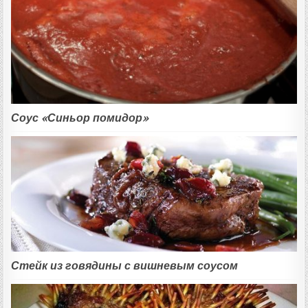
Соус «Синьор помидор»
Стейк из говядины с вишневым соусом