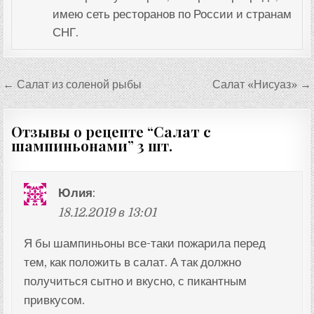
имею сеть ресторанов по России и странам
СНГ.
Навигация
← Салат из соленой рыбы
Салат «Нисуаз» →
по
записям
Отзывы о рецепте “
Салат с
шампиньонами
” 3 шт.
Юлия
:
18.12.2019 в 13:01
Я бы шампиньоны все-таки пожарила перед
тем, как положить в салат. А так должно
получиться сытно и вкусно, с пикантным
привкусом.