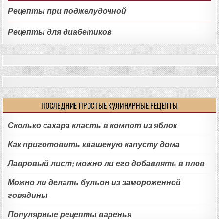
Рецепты при поджелудочной
Рецепты для диабетиков
ПОСЛЕДНИЕ ПРОСТЫЕ КУЛИНАРНЫЕ РЕЦЕПТЫ
Сколько сахара класть в компот из яблок
Как приготовить квашеную капусту дома
Лавровый лист: можно ли его добавлять в плов
Можно ли делать бульон из замороженной
говядины
Популярные рецепты варенья