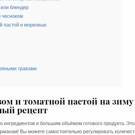
 или блендер
и чесноком
й пастой и морковью
пряными травами
ом и томатной пастой на зиму 
ный рецепт
ю ингредиентов и большим объёмом готового продукта. Эт
рманам! Вы можете самостоятельно регулировать количест