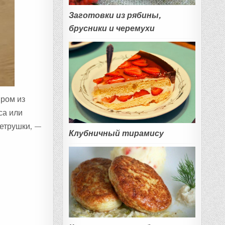
Заготовки из рябины,
брусники и черемухи
иром из
са или
петрушки, —
Клубничный тирамису