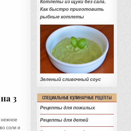
Котлеты из щуки без сала.
Как быстро приготовить
рыбные котлеты
Зеленый сливочный соус
на 3
СПЕЦИАЛЬНЫЕ КУЛИНАРНЫЕ РЕЦЕПТЫ
Рецепты для пожилых
о нежное
Рецепты для детей
во соли и