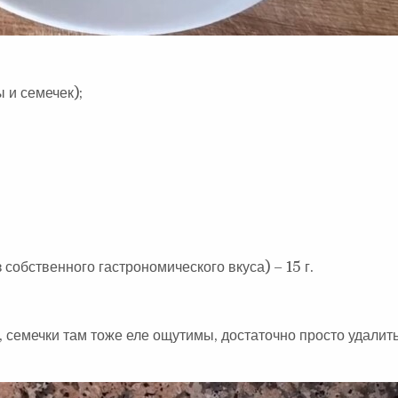
ы и семечек);
собственного гастрономического вкуса) – 15 г.
, семечки там тоже еле ощутимы, достаточно просто удалит