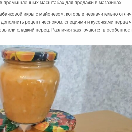
ё в промышленных масштабах для продажи в магазинах.
абачковой икры с майонезом, которые незначительно отлич
 дополнить рецепт чесноком, специями и кусочками перца ч
вь или сладкий перец. Различия заключаются в особеннос