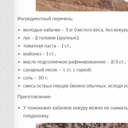
Ингредиентный перечень:
молодые кабачки – 3 кг (чистого веса, без кожур
лук – 2 головки (крупные);
томатная паста – 1 ст.;
майонез – 1 ст.;
масло подсолнечное рафинированное – 2/3 ст.;
сахарный песок – ½ ст. с горкой;
соль – 30 г;
смесь острых перцев (можно обычных, исходя из 
Приготовление:
У тонкокожих кабачков кожуру можно не снимать
плодоножку.