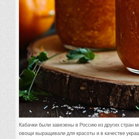
Кабачки были завезены в Россию из других стран м
овощи выращивали для красоты и в качестве украш