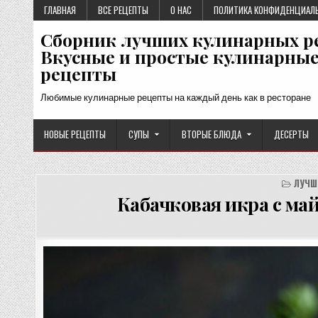
Перейти
ГЛАВНАЯ
ВСЕ РЕЦЕПТЫ
О НАС
ПОЛИТИКА КОНФИДЕНЦИАЛ
к
Сборник лучших кулинарных р
содержимому
Вкусные и простые кулинарны
рецепты
Любимые кулинарные рецепты на каждый день как в ресторане
НОВЫЕ РЕЦЕПТЫ
СУПЫ
ВТОРЫЕ БЛЮДА
ДЕСЕРТЫ
ЛУЧШ
Кабачковая икра с ма