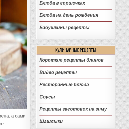
Блюда в горшочках
Блюда на день рождения
Бабушкины рецепты
КУЛИНАРНЫЕ РЕЦЕПТЫ
Короткие рецепты блинов
Видео рецепты
Ресторанные блюда
Соусы
Рецепты заготовок на зиму
мена, а сами
Шашлыки
зе