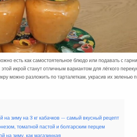
ожно есть как самостоятельное блюдо или подавать с гарн
с этой икрой станут отличным вариантом для лёгкого переку
икру можно разложить по тарталеткам, украсив их зеленью 
й на зиму на 3 кг кабачков — самый вкусный рецепт
онезом, томатной пастой и болгарским перцем
ой на зиму, как магазинная