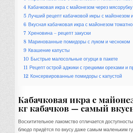
4
Кабачковая икра с майонезом через мясорубку
5
Лучший рецепт кабачковой икры с майонезом 
6
Вкусная кабачковая икра с майонезом томатно
7
Хреновина – рецепт закуски
8
Маринованные помидоры с луком и чесноком
9
Квашение капусты
10
Быстрые малосольные огурци в пакете
11
Рецепт острой аджики с грецкими орехами и 
12
Консервированные помидоры с капустой
Кабачковая икра с майонез
кг кабачков — самый вкус
Восхитительное лакомство отличается доступность
блюдо придётся по вкусу даже самым маленьким гу