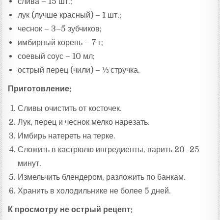
слива – 15 шт.;
лук (лучше красный) – 1 шт.;
чеснок – 3–5 зубчиков;
имбирный корень – 7 г;
соевый соус – 10 мл;
острый перец (чили) – ⅓ стручка.
Приготовление:
Сливы очистить от косточек.
Лук, перец и чеснок мелко нарезать.
Имбирь натереть на терке.
Сложить в кастрюлю ингредиенты, варить 20–25
минут.
Измельчить блендером, разложить по банкам.
Хранить в холодильнике не более 5 дней.
К просмотру не острый рецепт: