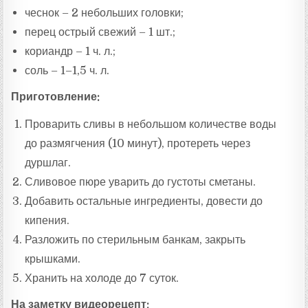
чеснок – 2 небольших головки;
перец острый свежий – 1 шт.;
кориандр – 1 ч. л.;
соль – 1–1,5 ч. л.
Приготовление:
Проварить сливы в небольшом количестве воды
до размягчения (10 минут), протереть через
дуршлаг.
Сливовое пюре уварить до густоты сметаны.
Добавить остальные ингредиенты, довести до
кипения.
Разложить по стерильным банкам, закрыть
крышками.
Хранить на холоде до 7 суток.
На заметку видеорецепт: