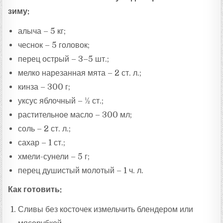
зиму:
алыча – 5 кг;
чеснок – 5 головок;
перец острый – 3–5 шт.;
мелко нарезанная мята – 2 ст. л.;
кинза – 300 г;
уксус яблочный – ½ ст.;
растительное масло – 300 мл;
соль – 2 ст. л.;
сахар – 1 ст.;
хмели-сунели – 5 г;
перец душистый молотый – 1 ч. л.
Как готовить:
Сливы без косточек измельчить блендером или