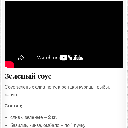
Зеленый соус
Соус зеленых слив популярен для курицы, рыбы,
харчо.
Состав:
сливы зеленые – 2 кг;
базилик, кинза, омбало – по 1 пучку;