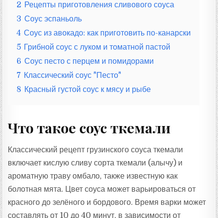
2
Рецепты приготовления сливового соуса
3
Соус эспаньоль
4
Соус из авокадо: как приготовить по-канарски
5
Грибной соус с луком и томатной пастой
6
Соус песто с перцем и помидорами
7
Классический соус "Песто"
8
Красный густой соус к мясу и рыбе
Что такое соус ткемали
Классический рецепт грузинского соуса ткемали
включает кислую сливу сорта ткемали (алычу) и
ароматную траву омбало, также известную как
болотная мята. Цвет соуса может варьироваться от
красного до зелёного и бордового. Время варки может
составлять от 10 до 40 минут, в зависимости от