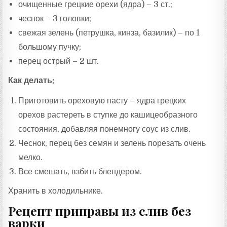
очищенные грецкие орехи (ядра) – 3 ст.;
чеснок – 3 головки;
свежая зелень (петрушка, кинза, базилик) – по 1
большому пучку;
перец острый – 2 шт.
Как делать:
Приготовить ореховую пасту – ядра грецких
орехов растереть в ступке до кашицеобразного
состояния, добавляя понемногу соус из слив.
Чеснок, перец без семян и зелень порезать очень
мелко.
Все смешать, взбить блендером.
Хранить в холодильнике.
Рецепт приправы из слив без
варки