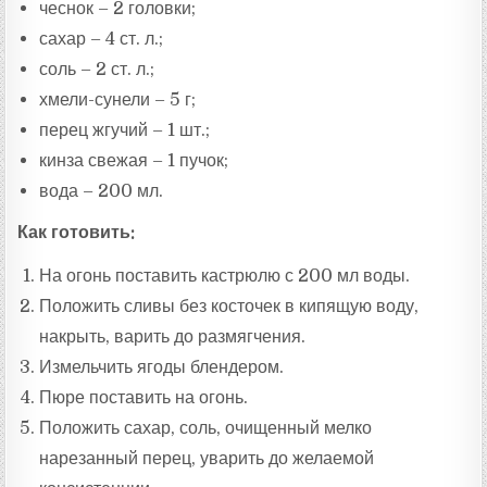
чеснок – 2 головки;
сахар – 4 ст. л.;
соль – 2 ст. л.;
хмели-сунели – 5 г;
перец жгучий – 1 шт.;
кинза свежая – 1 пучок;
вода – 200 мл.
Как готовить:
На огонь поставить кастрюлю с 200 мл воды.
Положить сливы без косточек в кипящую воду,
накрыть, варить до размягчения.
Измельчить ягоды блендером.
Пюре поставить на огонь.
Положить сахар, соль, очищенный мелко
нарезанный перец, уварить до желаемой