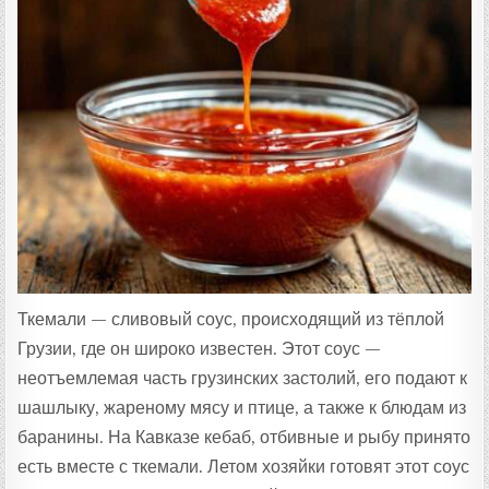
Ц
Е
П
Т
А
:
Ткемали — сливовый соус, происходящий из тёплой
Грузии, где он широко известен. Этот соус —
неотъемлемая часть грузинских застолий, его подают к
шашлыку, жареному мясу и птице, а также к блюдам из
баранины. На Кавказе кебаб, отбивные и рыбу принято
есть вместе с ткемали. Летом хозяйки готовят этот соус