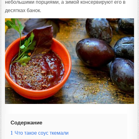
небольшими порциями, а зимой консервируют его в
десятках банок.
Содержание
1
Что такое соус ткемали