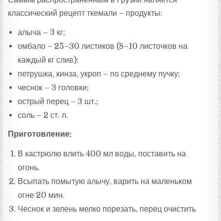
классический рецепт ткемали – продукты:
алыча – 3 кг;
омбало – 25–30 листиков (8–10 листочков на
каждый кг слив);
петрушка, кинза, укроп – по среднему пучку;
чеснок – 3 головки;
острый перец – 3 шт.;
соль – 2 ст. л.
Приготовление:
В кастрюлю влить 400 мл воды, поставить на
огонь.
Всыпать помытую алычу, варить на маленьком
огне 20 мин.
Чеснок и зелень мелко порезать, перец очистить