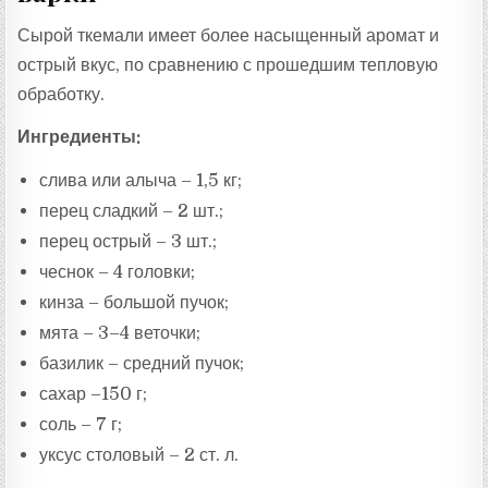
Сырой ткемали имеет более насыщенный аромат и
острый вкус, по сравнению с прошедшим тепловую
обработку.
Ингредиенты:
слива или алыча – 1,5 кг;
перец сладкий – 2 шт.;
перец острый – 3 шт.;
чеснок – 4 головки;
кинза – большой пучок;
мята – 3–4 веточки;
базилик – средний пучок;
сахар –150 г;
соль – 7 г;
уксус столовый – 2 ст. л.