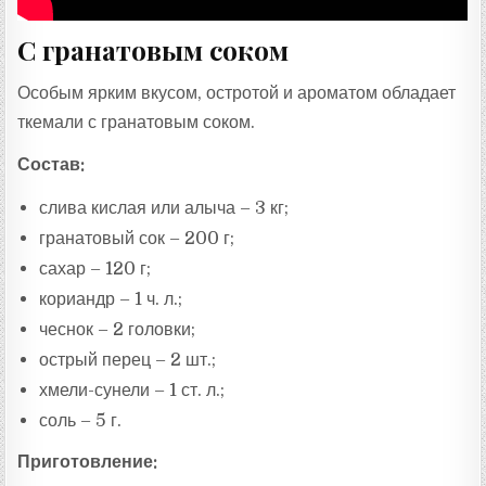
С гранатовым соком
Особым ярким вкусом, остротой и ароматом обладает
ткемали с гранатовым соком.
Состав:
слива кислая или алыча – 3 кг;
гранатовый сок – 200 г;
сахар – 120 г;
кориандр – 1 ч. л.;
чеснок – 2 головки;
острый перец – 2 шт.;
хмели-сунели – 1 ст. л.;
соль – 5 г.
Приготовление: