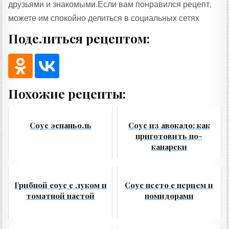
друзьями и знакомыми.Если вам понравился рецепт,
можете им спокойно делиться в социальных сетях
Поделиться рецептом:
Похожие рецепты:
Соус эспаньоль
Соус из авокадо: как
приготовить по-
канарски
Грибной соус с луком и
Соус песто с перцем и
томатной пастой
помидорами