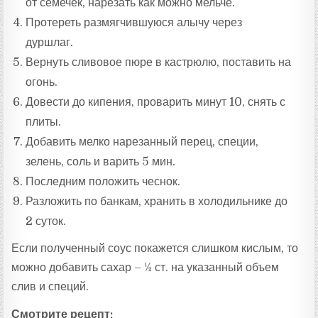
от семечек, нарезать как можно мельче.
Протереть размягчившуюся алычу через
дуршлаг.
Вернуть сливовое пюре в кастрюлю, поставить на
огонь.
Довести до кипения, проварить минут 10, снять с
плиты.
Добавить мелко нарезанный перец, специи,
зелень, соль и варить 5 мин.
Последним положить чеснок.
Разложить по банкам, хранить в холодильнике до
2 суток.
Если полученный соус покажется слишком кислым, то
можно добавить сахар – ½ ст. на указанный объем
слив и специй.
Смотрите рецепт: