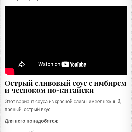
Острый сливовый соус с имбирем
и чесноком по-китайски
Этот вариант соуса из красной сливы имеет нежный,
пряный, острый вкус.
Для него понадобятся: