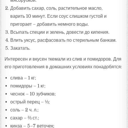
мясорубкой.
Добавить сахар, соль, растительное масло,
варить 10 минут. Если соус слишком густой и
пригорает – добавить немного воды.
Всыпать специи и зелень, довести до кипения.
Влить уксус, расфасовать по стерильным банкам.
Закатать.
Интересен и вкусен ткемали из слив и помидоров. Для
его приготовления в домашних условиях понадобятся:
слива – 1 кг;
помидоры – 1 кг;
чеснок – 10 зубчиков;
острый перец – ⅓;
соль – 2 ч. л.;
сахар – ⅔ ст.;
кинза – 5–7 веточек;