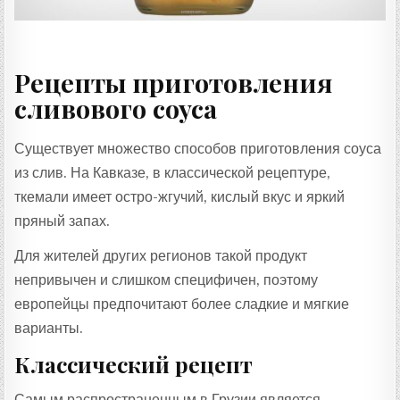
Рецепты приготовления
сливового соуса
Существует множество способов приготовления соуса
из слив. На Кавказе, в классической рецептуре,
ткемали имеет остро-жгучий, кислый вкус и яркий
пряный запах.
Для жителей других регионов такой продукт
непривычен и слишком специфичен, поэтому
европейцы предпочитают более сладкие и мягкие
варианты.
Классический рецепт
Самым распространенным в Грузии является