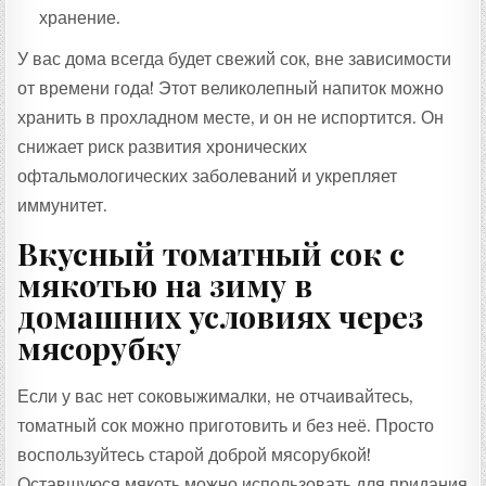
хранение.
У вас дома всегда будет свежий сок, вне зависимости
от времени года! Этот великолепный напиток можно
хранить в прохладном месте, и он не испортится. Он
снижает риск развития хронических
офтальмологических заболеваний и укрепляет
иммунитет.
Вкусный томатный сок с
мякотью на зиму в
домашних условиях через
мясорубку
Если у вас нет соковыжималки, не отчаивайтесь,
томатный сок можно приготовить и без неё. Просто
воспользуйтесь старой доброй мясорубкой!
Оставшуюся мякоть можно использовать для придания