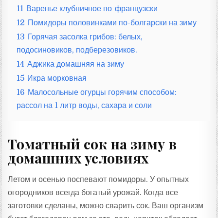
11
Варенье клубничное по-французски
12
Помидоры половинками по-болгарски на зиму
13
Горячая засолка грибов: белых,
подосиновиков, подберезовиков.
14
Аджика домашняя на зиму
15
Икра морковная
16
Малосольные огурцы горячим способом:
рассол на 1 литр воды, сахара и соли
Томатный сок на зиму в
домашних условиях
Летом и осенью поспевают помидоры. У опытных
огородников всегда богатый урожай. Когда все
заготовки сделаны, можно сварить сок. Ваш организм