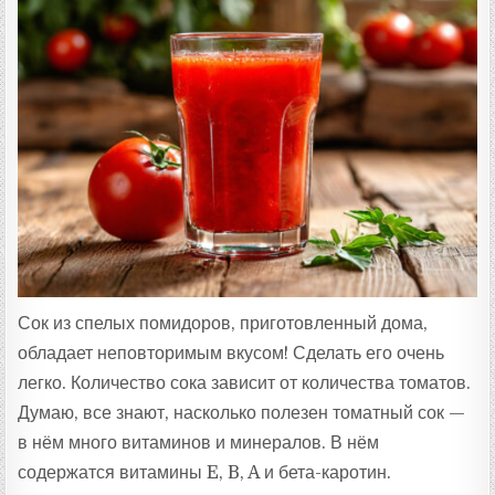
Ц
Е
П
Т
А
:
Сок из спелых помидоров, приготовленный дома,
обладает неповторимым вкусом! Сделать его очень
легко. Количество сока зависит от количества томатов.
Думаю, все знают, насколько полезен томатный сок —
в нём много витаминов и минералов. В нём
содержатся витамины E, B, A и бета-каротин.