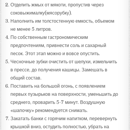
Отделить жмых от мякоти, пропустив через
соковыжималку(мясорубку).
Наполнить им толстостенную емкость, объемом
не менее 5 литров.
По собственным гастрономическим
предпочтениям, привнести соль и сахарный
песок. Этот этап можно и вовсе опустить.
Чесночные зубки очистить от шелухи, измельчить
в прессе, до получения кашицы. Замешать в
общий состав.
Поставить на большой огонь, с появлением
первых пузырьков на поверхности, уменьшить до
среднего, проварить 5-7 минут. Воздушную
«шапочку» рекомендуется снимать.
Закатать банки с горячим напитком, перевернуть
крышкой вниз, остудить полностью, убрать на