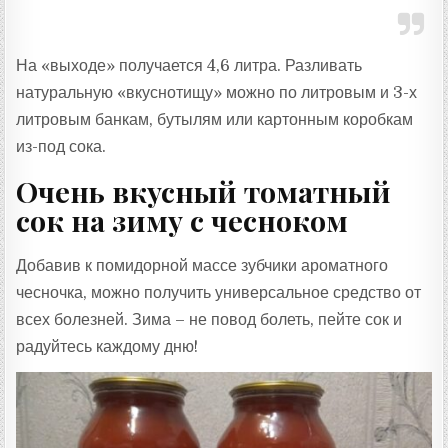
На «выходе» получается 4,6 литра. Разливать
натуральную «вкуснотищу» можно по литровым и 3-х
литровым банкам, бутылям или картонным коробкам
из-под сока.
Очень вкусный томатный
сок на зиму с чесноком
Добавив к помидорной массе зубчики ароматного
чесночка, можно получить универсальное средство от
всех болезней. Зима – не повод болеть, пейте сок и
радуйтесь каждому дню!