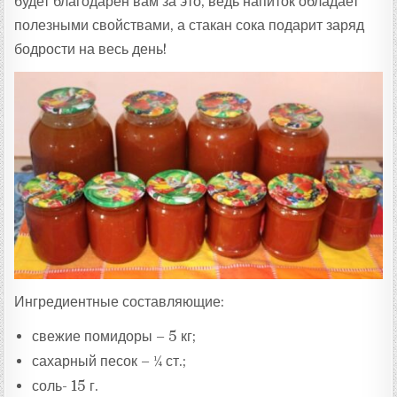
будет благодарен вам за это, ведь напиток обладает
полезными свойствами, а стакан сока подарит заряд
бодрости на весь день!
Ингредиентные составляющие:
свежие помидоры – 5 кг;
сахарный песок – ¼ ст.;
соль- 15 г.