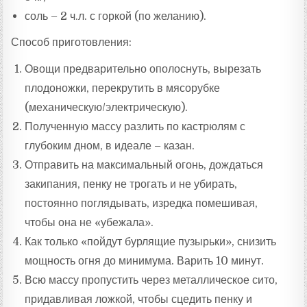
соль – 2 ч.л. с горкой (по желанию).
Способ приготовления:
Овощи предварительно ополоснуть, вырезать
плодоножки, перекрутить в мясорубке
(механическую/электрическую).
Полученную массу разлить по кастрюлям с
глубоким дном, в идеале – казан.
Отправить на максимальный огонь, дождаться
закипания, пенку не трогать и не убирать,
постоянно поглядывать, изредка помешивая,
чтобы она не «убежала».
Как только «пойдут бурлящие пузырьки», снизить
мощность огня до минимума. Варить 10 минут.
Всю массу пропустить через металлическое сито,
придавливая ложкой, чтобы сцедить пенку и