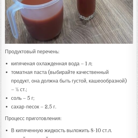
Продуктовый перечень:
кипяченая охлажденная вода – 1 л;
томатная паста (выбирайте качественный
продукт, она должна быть густой, кашеообразной)
– ½ ст.;
соль – 5 г;
сахар-песок – 2,5 г.
Процесс приготовления:
В кипяченную жидкость выложить 8-10 ст.л.