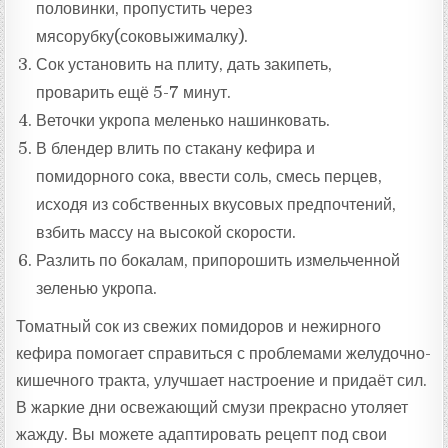
половинки, пропустить через
мясорубку(соковыжималку).
Сок установить на плиту, дать закипеть,
проварить ещё 5-7 минут.
Веточки укропа меленько нашинковать.
В блендер влить по стакану кефира и
помидорного сока, ввести соль, смесь перцев,
исходя из собственных вкусовых предпочтений,
взбить массу на высокой скорости.
Разлить по бокалам, припорошить измельченной
зеленью укропа.
Томатный сок из свежих помидоров и нежирного
кефира помогает справиться с проблемами желудочно-
кишечного тракта, улучшает настроение и придаёт сил.
В жаркие дни освежающий смузи прекрасно утоляет
жажду. Вы можете адаптировать рецепт под свои