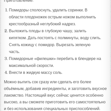
Приготовление:
Помидоры сполоснуть, удалить соринки. В
области плодоножек острым ножом выполнить
крестообразный неглубокий надрез.
Выложить плоды в глубокую чашу, залить
кипятком. Дать постоять с полминуты, воду слить.
Снять кожицу с помидор. Вырезать зеленую
часть.
Помидорные «филешки» перебить в блендере на
максимальной скорости.
Внести в жидкую массу соль.
Можно выпить сок сразу или сделать его более
объёмным, добавив ингредиенты, и заготовить вкусное
лакомство. Настоящий вкус сейчас ценится особенно
высоко, а вы сможете приготовить его самостоятельно
и без использования специальных приспособлений.