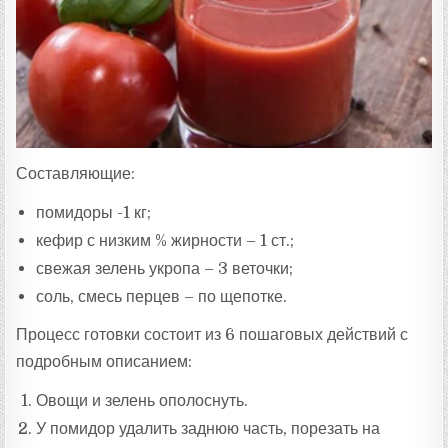
Составляющие:
помидоры -1 кг;
кефир с низким % жирности – 1 ст.;
свежая зелень укропа – 3 веточки;
соль, смесь перцев – по щепотке.
Процесс готовки состоит из 6 пошаговых действий с
подробным описанием:
Овощи и зелень ополоснуть.
У помидор удалить заднюю часть, порезать на