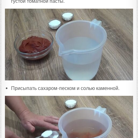
густой томатной пасты.
Присыпать сахаром-песком и солью каменной.