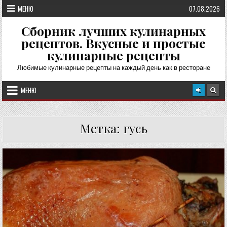
Перейти
МЕНЮ
07.08.2026
к
содержимому
Сборник лучших кулинарных
рецептов. Вкусные и простые
кулинарные рецепты
Любимые кулинарные рецепты на каждый день как в ресторане
МЕНЮ
Метка:
гусь