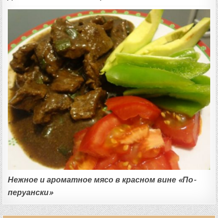
Нежное и ароматное мясо в красном вине «По-
перуански»