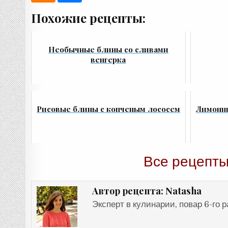
Похожие рецепты:
Необычные блины со сливами
венгерка
Рисовые блины с копченым лососем
Лимонн
Все рецепты
Natasha
Автор рецепта:
Эксперт в кулинарии, повар 6-го 