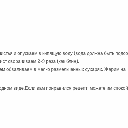
истья и опускаем в кипящую воду (вода должна быть подсо
ст сворачиваем 2-3 раза (как блин).
тем обваливаем в мелко размельченных сухарях. Жарим на
олодном виде.Если вам понравился рецепт, можете им споко