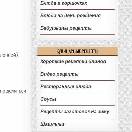
Блюда в горшочках
Блюда на день рождения
Бабушкины рецепты
КУЛИНАРНЫЕ РЕЦЕПТЫ
ленной).
Короткие рецепты блинов
Видео рецепты
Ресторанные блюда
йно делиться
Соусы
Рецепты заготовок на зиму
Шашлыки