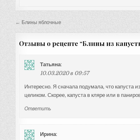
Навигация
← Блины яблочные
по
записям
Отзывы о рецепте “
Блины из капуст
Татьяна
:
10.03.2020 в 09:57
Интересно. Я сначала подумала, что капуста и
целиком. Скорее, капуста в кляре или в паниров
Ответить
Ирина
: