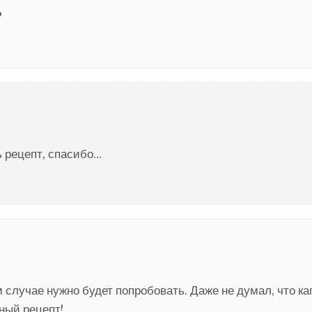
?
ь рецепт, спасибо…
м случае нужно будет попробовать. Даже не думал, что к
ный рецепт!