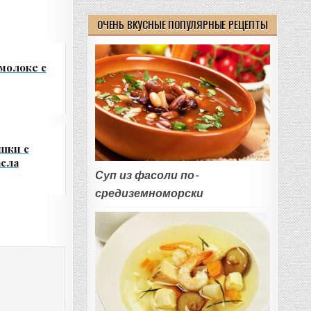
ОЧЕНЬ ВКУСНЫЕ ПОПУЛЯРНЫЕ РЕЦЕПТЫ
молоке с
шки с
асла
Суп из фасоли по-
средиземноморски