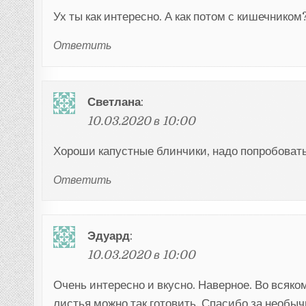
Ух ты как интересно. А как потом с кишечником
Ответить
Светлана
:
10.03.2020 в 10:00
Хороши капустные блинчики, надо попробоват
Ответить
Эдуард
:
10.03.2020 в 10:00
Очень интересно и вкусно. Наверное. Во всяко
листья можно так готовить. Спасибо за необыч