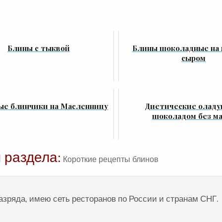
Блины с тыквой
Блины шоколадные на 
сыром
ые блинчики на Масленницу
Диетические оладу
шоколадом без м
 раздела:
Короткие рецепты блинов
разряда, имею сеть ресторанов по России и странам СНГ.