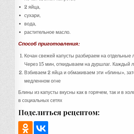
2 яйца,
сухари,
вода,
растительное масло.
Способ приготовления:
Кочан свежей капусты разбираем на отдельные л
Через 15 мин, откидываем на дуршлаг. Каждый ли
Взбиваем 2 яйца и обмакиваем эти «блины», за
медленном огне
Блины из капусты вкусны как в горячем, так и в х
в социальных сетях
Поделиться рецептом: