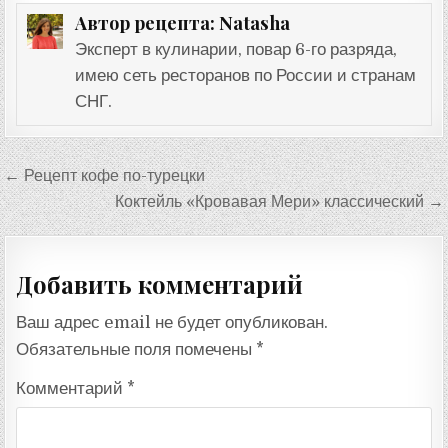
Natasha
Автор рецепта:
Эксперт в кулинарии, повар 6-го разряда,
имею сеть ресторанов по России и странам
СНГ.
Навигация
← Рецепт кофе по-турецки
по
Коктейль «Кровавая Мери» классический →
записям
Добавить комментарий
Ваш адрес email не будет опубликован.
Обязательные поля помечены
*
Комментарий
*