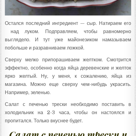
Остался последний ингредиент — сыр. Натираем его
над луком. Подправляем, чтобы равномерно
выглядело. И тут уже майонезиком намазываем
побольше и разравниваем ложкой.
Сверху мелко припорашиваем желтком. Смотрится
эффектно, особенно когда яйца деревенские и желток
ярко желтый. Ну, у меня, к сожалению, яйца из
магазина. Можно еще сверху чем-нибудь украсить.
Например, зеленью.
Салат с печенью трески необходимо поставить в
холодильник на 2-3 часа, чтобы он настоялся и
пропитался. Только вкуснее будет.
Салат с печенью трески и