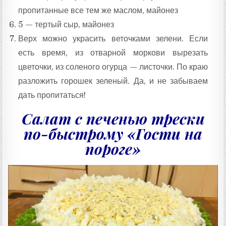
пропитанные все тем же маслом, майонез
5 — тертый сыр, майонез
Верх можно украсить веточками зелени. Если
есть время, из отварной моркови вырезать
цветочки, из соленого огурца — листочки. По краю
разложить горошек зеленый. Да, и не забываем
дать пропитаться!
Салат с печенью трески
по-быстрому «Гости на
пороге»