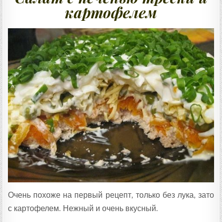
картофелем
Очень похоже на первый рецепт, только без лука, зато
с картофелем. Нежный и очень вкусный.