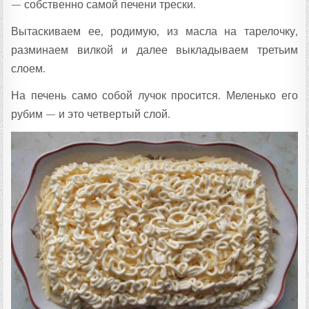
— собственно самой печени трески.
Вытаскиваем ее, родимую, из масла на тарелочку,
разминаем вилкой и далее выкладываем третьим
слоем.
На печень само собой лучок просится. Меленько его
рубим — и это четвертый слой.