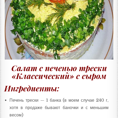
Т
А
:
Салат с печенью трески
«Классический» с сыром
Ингредиенты:
Печень трески — 1 банка (в моем случае 240 г,
хотя в продаже бывают баночки и с меньшим
весом)