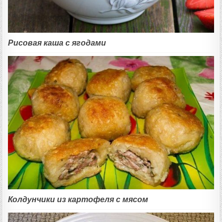
Рисовая каша с ягодами
Колдунчики из картофеля с мясом