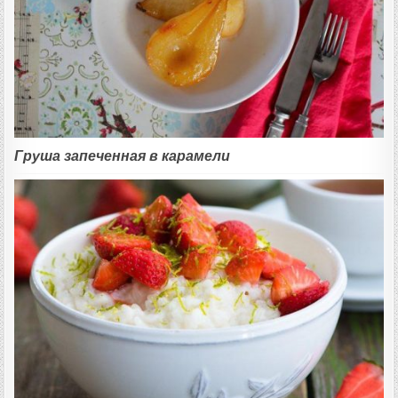
Груша запеченная в карамели