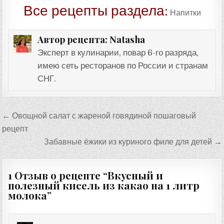
Все рецепты раздела:
Напитки
Natasha
Автор рецепта:
Эксперт в кулинарии, повар 6-го разряда,
имею сеть ресторанов по России и странам
СНГ.
Навигация
← Овощной салат с жареной говядиной пошаговый
по
рецепт
записям
Забавные ёжики из куриного филе для детей →
1 Отзыв о рецепте “
Вкусный и
полезный кисель из какао на 1 литр
молока
”