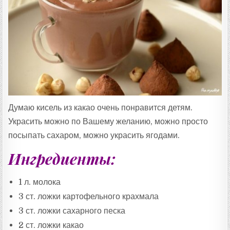
Т
А
:
Думаю кисель из какао очень понравится детям.
Украсить можно по Вашему желанию, можно просто
посыпать сахаром, можно украсить ягодами.
Ингредиенты:
1 л. молока
3 ст. ложки картофельного крахмала
3 ст. ложки сахарного песка
2 ст. ложки какао