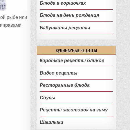
Блюда в горшочках
Блюда на день рождения
ной рыбе или
приправами.
Бабушкины рецепты
КУЛИНАРНЫЕ РЕЦЕПТЫ
Короткие рецепты блинов
Видео рецепты
Ресторанные блюда
Соусы
Рецепты заготовок на зиму
Шашлыки