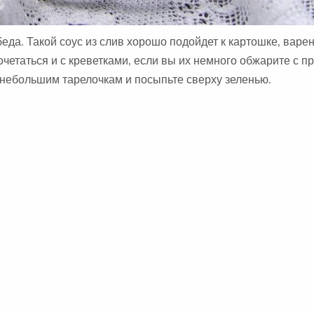
еда. Такой соус из слив хорошо подойдет к картошке, варе
сочетаться и с креветками, если вы их немного обжарите с 
 небольшим тарелочкам и посыпьте сверху зеленью.