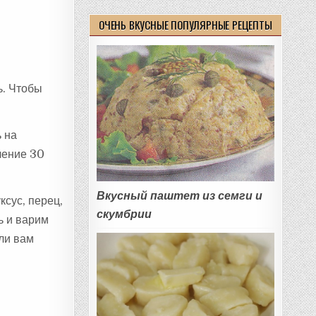
ОЧЕНЬ ВКУСНЫЕ ПОПУЛЯРНЫЕ РЕЦЕПТЫ
ь. Чтобы
ь на
чение 30
Вкусный паштет из семги и
ксус, перец,
скумбрии
ь и варим
ли вам