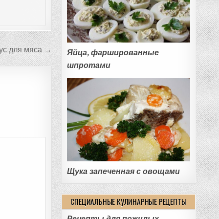
ус для мяса →
Яйца, фаршированные
шпротами
Щука запеченная с овощами
СПЕЦИАЛЬНЫЕ КУЛИНАРНЫЕ РЕЦЕПТЫ
Рецепты для пожилых