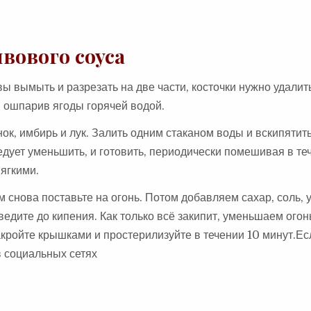
вового соуса
вы вымыть и разрезать на две части, косточки нужно удалит
, ошпарив ягоды горячей водой.
ок, имбирь и лук. Залить одним стаканом воды и вскипятит
едует уменьшить, и готовить, периодически помешивая в те
ягкими.
 снова поставьте на огонь. Потом добавляем сахар, соль, у
ведите до кипения. Как только всё закипит, уменьшаем огон
акройте крышками и простерилизуйте в течении 10 минут.Ес
в социальных сетях