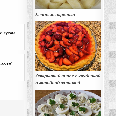
Ленивые вареники
с луком
Песто"
Открытый пирог с клубникой
и желейной заливкой