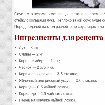
Соус – это незаменимая вещь на столе во время об
стейку с кольцами лука. Неплохо такой соус будет 
Перед подачей на стол разлейте по соусницам или
Ингредиенты для рецепта
Лук — 3 шт.;
Сливы — 2 кг.;
Корень имбиря — 1 шт.;
Чеснок — 2 зубчика;
Коричневый сахар — 3/5 стакана;
Яблочный или рисовый уксус — 0,6 стакана;
Корица — 0,5 чайной ложки;
Кориандр — 1,5 чайные ложки;
Перец на кончике чайной ложки;