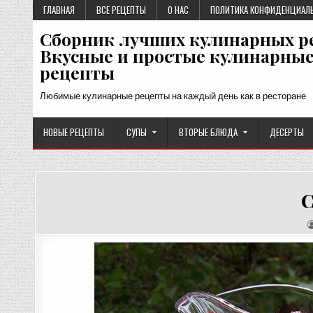
Перейти
ГЛАВНАЯ
ВСЕ РЕЦЕПТЫ
О НАС
ПОЛИТИКА КОНФИДЕНЦИАЛ
к
Сборник лучших кулинарных р
содержимому
Вкусные и простые кулинарны
рецепты
Любимые кулинарные рецепты на каждый день как в ресторане
НОВЫЕ РЕЦЕПТЫ
СУПЫ
ВТОРЫЕ БЛЮДА
ДЕСЕРТЫ
С