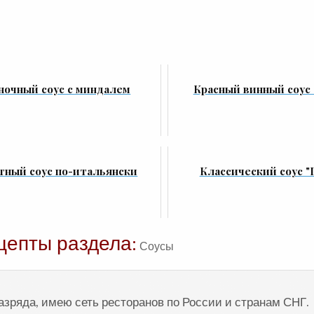
ночный соус с миндалем
Красный винный соус 
тный соус по-итальянски
Классический соус "
цепты раздела:
Соусы
разряда, имею сеть ресторанов по России и странам СНГ.