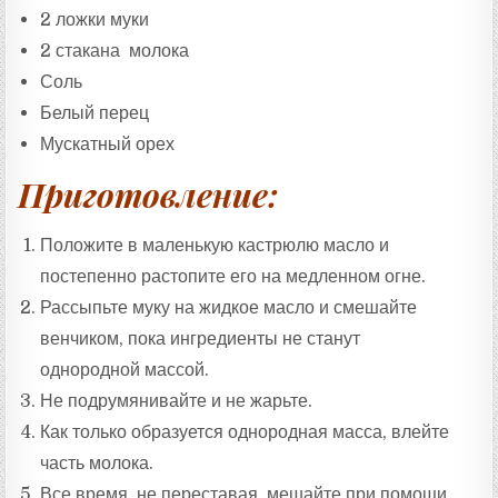
:
2 ложки муки
2 стакана молока
Соль
Белый перец
Мускатный орех
Приготовление:
Положите в маленькую кастрюлю масло и
постепенно растопите его на медленном огне.
Рассыпьте муку на жидкое масло и смешайте
венчиком, пока ингредиенты не станут
однородной массой.
Не подрумянивайте и не жарьте.
Как только образуется однородная масса, влейте
часть молока.
Все время, не переставая, мешайте при помощи