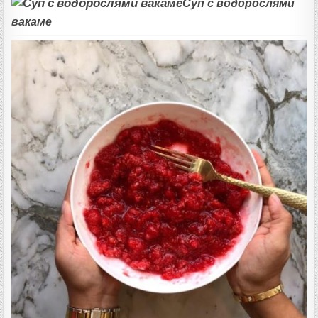
Суп с водорослями
вакаме