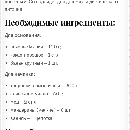
полезным. Он подойдет для детского и диетического
питания.
Необходимые ингредиенты:
Для основания:
печенье Мария – 100 г;
какао-порошок – 1 ст.л;
банан крупный – 1 шт.
Для начинки:
творог кисломолочный – 200 г;
сливочное масло – 50 г;
мед – 2 ст.л;
мандарины (мелкие) – 6 шт;
ваниль – 1 щепотка.