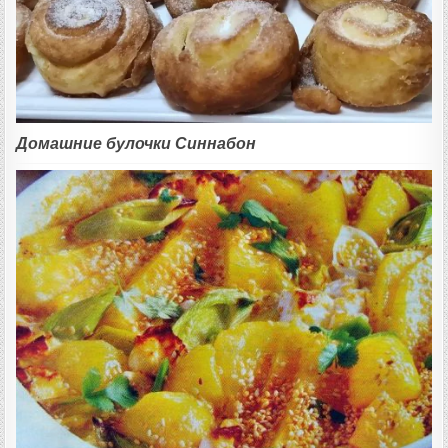
Домашние булочки Синнабон