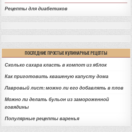
Рецепты для диабетиков
ПОСЛЕДНИЕ ПРОСТЫЕ КУЛИНАРНЫЕ РЕЦЕПТЫ
Сколько сахара класть в компот из яблок
Как приготовить квашеную капусту дома
Лавровый лист: можно ли его добавлять в плов
Можно ли делать бульон из замороженной
говядины
Популярные рецепты варенья