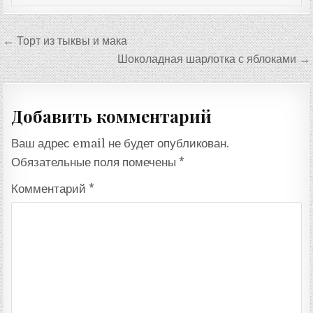
Навигация
← Торт из тыквы и мака
по
Шоколадная шарлотка с яблоками →
записям
Добавить комментарий
Ваш адрес email не будет опубликован.
Обязательные поля помечены
*
Комментарий
*